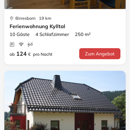
Birresborn 19 km
Ferienwohnung Kylltal
10 Gäste 4 Schlafzimmer 250 m²
124
Zum Angebot
ab
€
pro Nacht