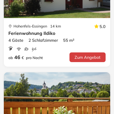
Hohenfels-Essingen 14 km
5.0
Ferienwohnung Ildiko
4 Gäste 2 Schlafzimmer 55 m²
46
Zum Angebot
ab
€
pro Nacht