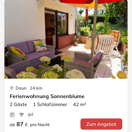
Daun 24 km
Ferienwohnung Sonnenblume
2 Gäste 1 Schlafzimmer 42 m²
87
Zum Angebot
ab
€
pro Nacht