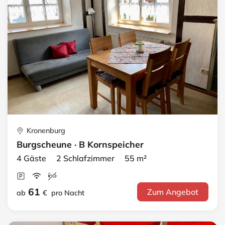
Kronenburg
Burgscheune · B Kornspeicher
4 Gäste 2 Schlafzimmer 55 m²
61
Zum Angebot
ab
€
pro Nacht