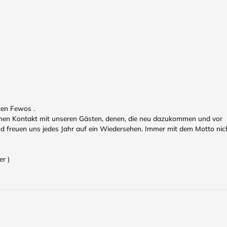
ten Fewos .
ichen Kontakt mit unseren Gästen, denen, die neu dazukommen und vor
nd freuen uns jedes Jahr auf ein Wiedersehen. Immer mit dem Motto nic
r )