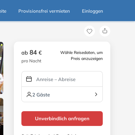
eite
Provisionsfrei vermieten
Einloggen
84
ab
€
Wähle Reisedaten, um
Preis anzuzeigen
pro Nacht
2 Gäste
Unverbindlich anfragen