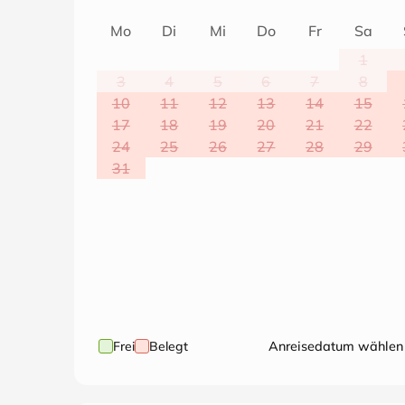
Mo
Di
Mi
Do
Fr
Sa
1
3
4
5
6
7
8
10
11
12
13
14
15
17
18
19
20
21
22
24
25
26
27
28
29
31
Frei
Belegt
Anreisedatum wählen