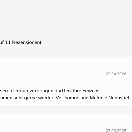
auf
11
Rezensionen)
03.04.2026
seren Urlaub verbringen durften. Ihre Fewo ist
kommen sehr gerne wieder. VgThomas und Melanie Nennstiel
07.03.2025