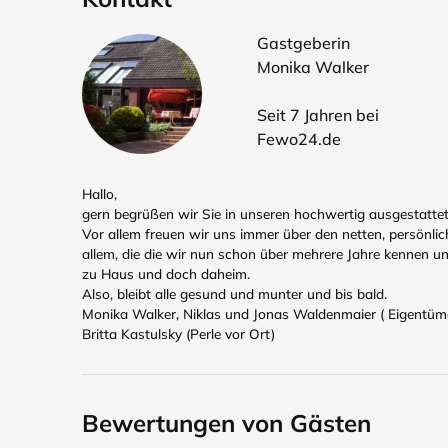
Gastgeberin
Monika Walker
Seit 7 Jahren bei
Fewo24.de
Hallo,
gern begrüßen wir Sie in unseren hochwertig ausgestatte
Vor allem freuen wir uns immer über den netten, persönl
allem, die die wir nun schon über mehrere Jahre kennen u
zu Haus und doch daheim.
Also, bleibt alle gesund und munter und bis bald.
Monika Walker, Niklas und Jonas Waldenmaier ( Eigentüme
Britta Kastulsky (Perle vor Ort)
Bewertungen von Gästen