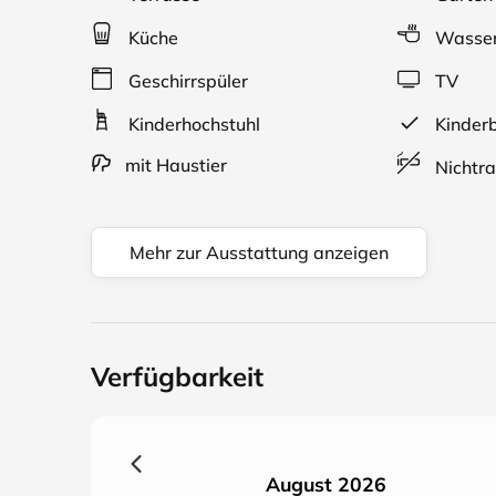
Küche
Wasser
Geschirrspüler
TV
Kinderhochstuhl
Kinderb
mit Haustier
Nichtra
Mehr zur Ausstattung anzeigen
Verfügbarkeit
August 2026