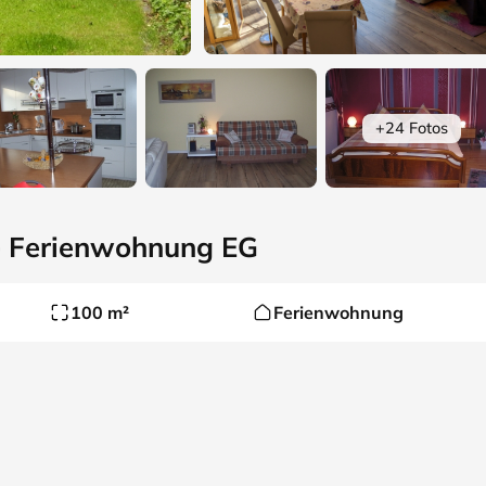
+24 Fotos
· Ferienwohnung EG
100 m²
Ferienwohnung