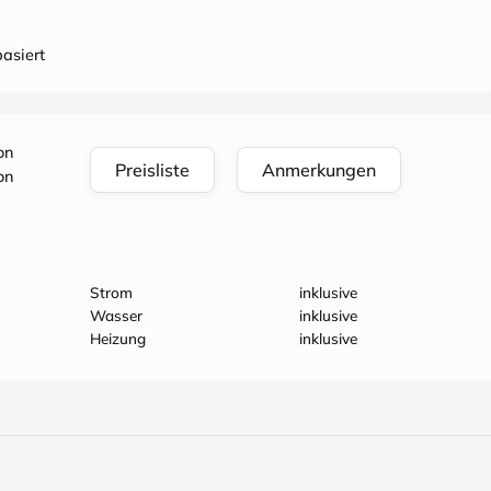
asiert
on
Preisliste
Anmerkungen
on
Strom
inklusive
Wasser
inklusive
Heizung
inklusive