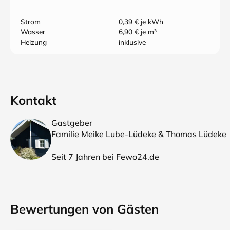
Strom
0,39 € je kWh
Wasser
6,90 € je m³
Heizung
inklusive
Kontakt
Gastgeber
Familie Meike Lube-Lüdeke & Thomas Lüdeke
Seit 7 Jahren bei Fewo24.de
Bewertungen von Gästen