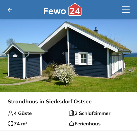
Strandhaus in Sierksdorf Ostsee
4 Gäste
2 Schlafzimmer
74 m²
Ferienhaus