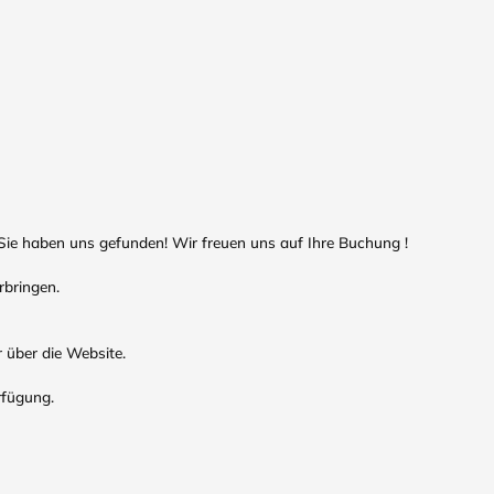
ie haben uns gefunden! Wir freuen uns auf Ihre Buchung !
rbringen.
r über die Website.
rfügung.