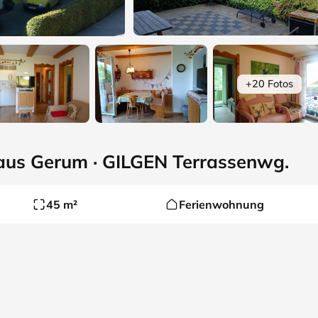
+20 Fotos
aus Gerum · GILGEN Terrassenwg.
45 m²
Ferienwohnung