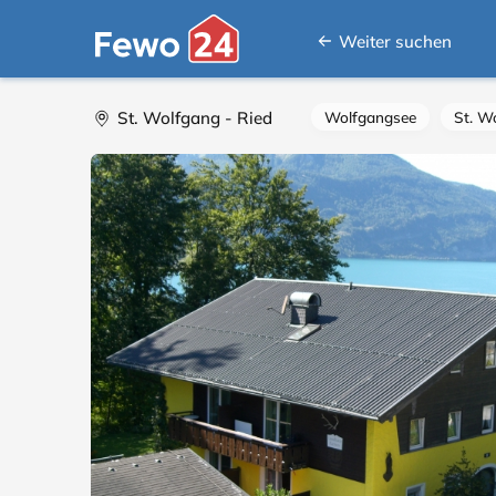
Weiter suchen
St. Wolfgang - Ried
Wolfgangsee
St. W