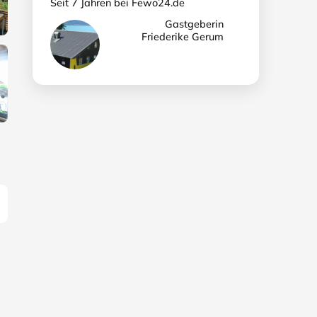
Seit 7 Jahren bei Fewo24.de
Gastgeberin
Friederike Gerum