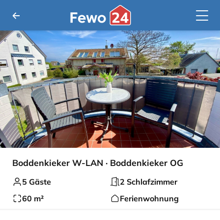
Boddenkieker W-LAN · Boddenkieker OG
5 Gäste
2 Schlafzimmer
60 m²
Ferienwohnung