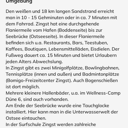
Umgebung
Den weißen und 18 km langen Sandstrand erreicht
man in 10 - 15 Gehminuten oder in ca. 7 Minuten mit
dem Fahrrad. Zingst hat eine durchgehende
Flaniermeile vom Hafen (Boddenseite) bis zur
Seebrücke (Ostseeseite). In dieser Flaniermeile
befinden sich u.a. Restaurants, Bars, Teestuben,
Kaffees, Boutiquen, Lebensmittelläden, Eisdielen. Der
Fußweg dauert ca. 15 Minuten und bietet Urlaubern
jeden Alters Abwechslung.
In Zingst gibt es zwei Minigolfplätze, Bowlingbahnen,
Tennisplätze (innen und außen) und Badmintonplätze
(Bomigo-Freizeitcenter Zingst). Auch Bogenschießen
ist dort möglich.
Mehrere kleinere Hallenbäder, u.a. im Wellness-Camp
Düne 6, sind auch vorhanden.
Am Ende der Seebrücke wurde eine Tauchglocke
installiert. Hier kann man in die Unterwasserwelt der
Ostsee eintauchen.
In der Surfschule Zingst werden zahlreiche