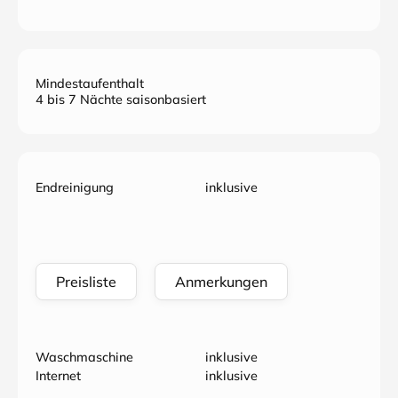
Mindestaufenthalt
4 bis 7 Nächte saisonbasiert
Endreinigung
inklusive
Preisliste
Anmerkungen
Waschmaschine
inklusive
Internet
inklusive