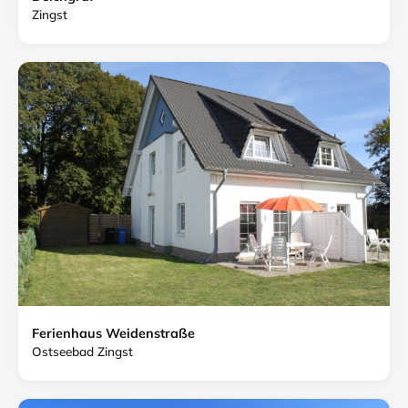
Zingst
Ferienhaus Weidenstraße
Ostseebad Zingst