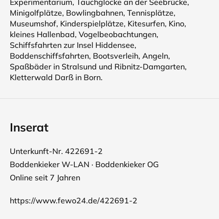
Experimentarium, Tauchglocke an der Seebrücke,
Minigolfplätze, Bowlingbahnen, Tennisplätze,
Museumshof, Kinderspielplätze, Kitesurfen, Kino,
kleines Hallenbad, Vogelbeobachtungen,
Schiffsfahrten zur Insel Hiddensee,
Boddenschiffsfahrten, Bootsverleih, Angeln,
Spaßbäder in Stralsund und Ribnitz-Damgarten,
Kletterwald Darß in Born.
Inserat
Unterkunft-Nr. 422691-2
Boddenkieker W-LAN · Boddenkieker OG
Online seit 7 Jahren
https://www.fewo24.de/422691-2