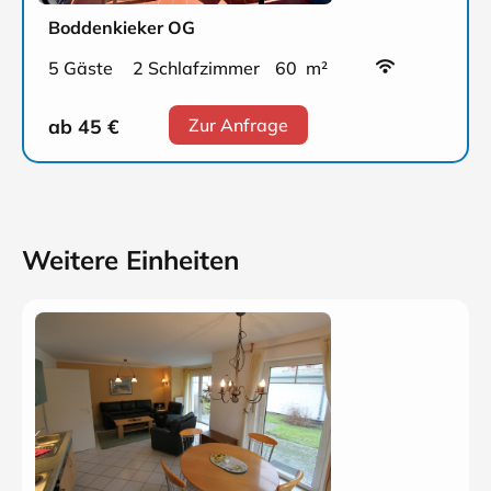
Boddenkieker OG
5 Gäste
2 Schlafzimmer
60 m²
ab 45
€
Zur Anfrage
Weitere Einheiten