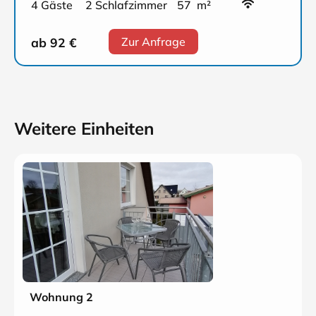
4 Gäste
2 Schlafzimmer
57 m²
ab 92
€
Zur Anfrage
Weitere Einheiten
Wohnung 2