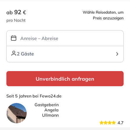
92
ab
€
Wähle Reisedaten, um
Preis anzuzeigen
pro Nacht
2 Gäste
Unverbindlich anfragen
Seit 5 Jahren bei Fewo24.de
Gastgeberin
Angela
Ullmann
4.7