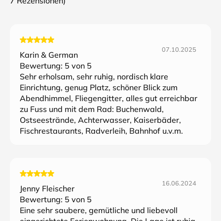
7
Rezensionen)
07.10.2025
Karin & German
Bewertung:
5
von 5
Sehr erholsam, sehr ruhig, nordisch klare
Einrichtung, genug Platz, schöner Blick zum
Abendhimmel, Fliegengitter, alles gut erreichbar
zu Fuss und mit dem Rad: Buchenwald,
Ostseestrände, Achterwasser, Kaiserbäder,
Fischrestaurants, Radverleih, Bahnhof u.v.m.
16.06.2024
Jenny Fleischer
Bewertung:
5
von 5
Eine sehr saubere, gemütliche und liebevoll