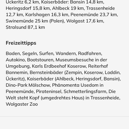
Ückeritz 6,2 km, Kaiserbäder: Bansin 14,8 km,
Heringsdorf 15,8 km, Ahlbeck 19 km, Trassenheide
12,7 km, Karlshagen 16,3 km, Peenemünde 23,7 km,
Swinemünde 25 km (Polen), Wolgast 17,6 km,
Stralsund 87,1 km
Freizeittipps
Baden, Segeln, Surfen, Wandern, Radfahren,
Autokino, Bootstouren, Museumsbesuche in der
Umgebung, Karls Erdbeehof Koserow, Reiterhof
Bannemin, Bernsteinbäder (Zempin, Koserow, Loddin,
Ückeritz), Kaiserbäder (Ahlbeck, Heringsdorf, Bansin),
Dino-Park Mölschow, Phänomenta Usedom in
Peenemünde, Pirateninsel, Schmetterlingsfarm, Die
Welt steht Kopf (umgedrehtes Haus) in Trassenheide,
Wolgaster Zoo