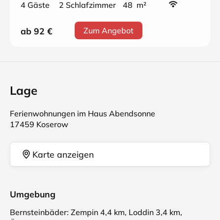
4 Gäste
2 Schlafzimmer
48 m²
ab 92
€
Zum Angebot
Lage
Ferienwohnungen im Haus Abendsonne
17459 Koserow
Karte anzeigen
Umgebung
Bernsteinbäder: Zempin 4,4 km, Loddin 3,4 km,