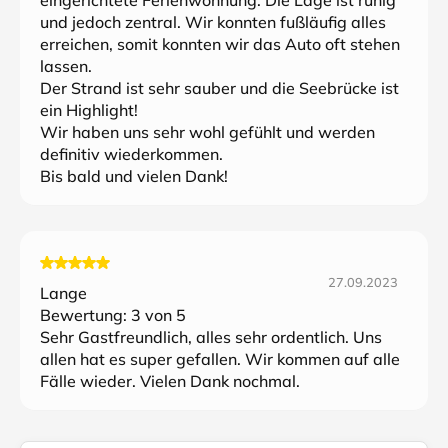
eingerichtete Ferienwohnung. Die Lage ist ruhig
und jedoch zentral. Wir konnten fußläufig alles
erreichen, somit konnten wir das Auto oft stehen
lassen.
Der Strand ist sehr sauber und die Seebrücke ist
ein Highlight!
Wir haben uns sehr wohl gefühlt und werden
definitiv wiederkommen.
Bis bald und vielen Dank!
27.09.2023
Lange
Bewertung:
3
von 5
Sehr Gastfreundlich, alles sehr ordentlich. Uns
allen hat es super gefallen. Wir kommen auf alle
Fälle wieder. Vielen Dank nochmal.