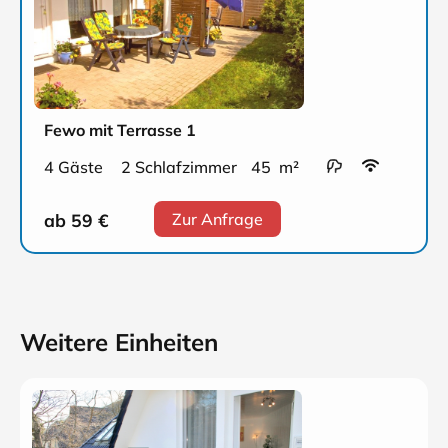
Fewo mit Terrasse 1
4 Gäste
2 Schlafzimmer
45 m²
ab 59
€
Zur Anfrage
Weitere Einheiten