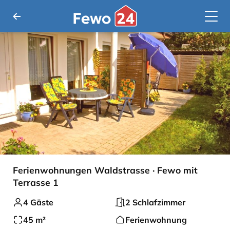
Ferienwohnungen Waldstrasse · Fewo mit
Terrasse 1
4 Gäste
2 Schlafzimmer
45 m²
Ferienwohnung