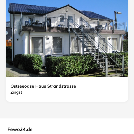
Ostseeoase Haus Strandstrasse
Zingst
Fewo24.de