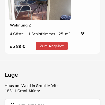
Wohnung 2
4 Gäste
1 Schlafzimmer
25 m²
ab 89
€
Zum Angebot
Lage
Haus am Wald in Graal-Müritz
18311 Graal-Müritz
Karte anzeigen