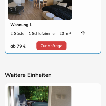
Wohnung 1
2 Gäste
1 Schlafzimmer
20 m²
ab 79
€
Zur Anfrage
Weitere Einheiten