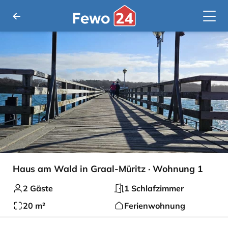
Haus am Wald in Graal-Müritz · Wohnung 1
2 Gäste
1 Schlafzimmer
20 m²
Ferienwohnung