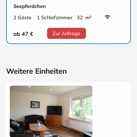
Seepferdchen
2 Gäste
1 Schlafzimmer
32 m²
ab 47
€
Zur Anfrage
Weitere Einheiten