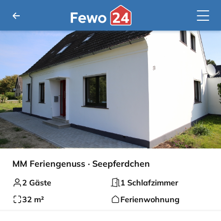
MM Feriengenuss · Seepferdchen
2 Gäste
1 Schlafzimmer
32 m²
Ferienwohnung