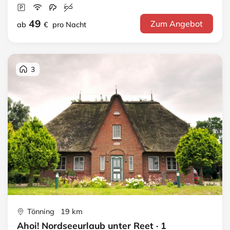
49
Zum Angebot
ab
€
pro Nacht
3
Tönning 19 km
Ahoi! Nordseeurlaub unter Reet · 1