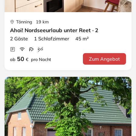
Tönning 19 km
Ahoi! Nordseeurlaub unter Reet · 2
2 Gäste 1 Schlafzimmer 45 m²
50
Zum Angebot
ab
€
pro Nacht