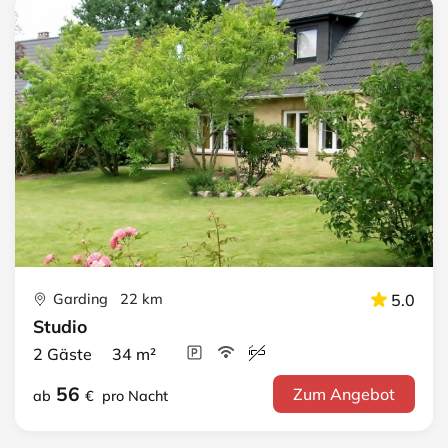
Garding 22 km
5.0
Studio
2 Gäste 34 m²
56
Zum Angebot
ab
€
pro Nacht