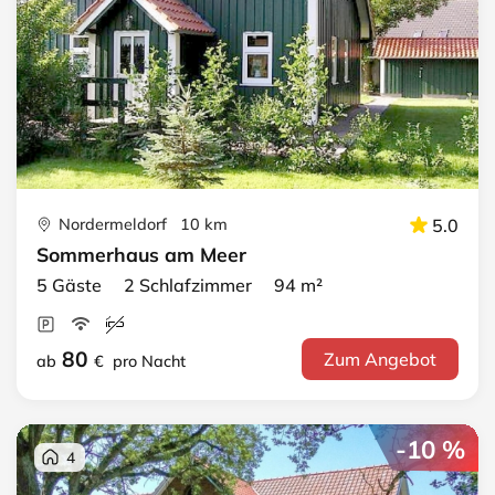
Nordermeldorf 10 km
5.0
Sommerhaus am Meer
5 Gäste 2 Schlafzimmer 94 m²
80
Zum Angebot
ab
€
pro Nacht
-10 %
4