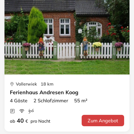
Vollerwiek 18 km
Ferienhaus Andresen Koog
4 Gäste 2 Schlafzimmer 55 m²
40
Zum Angebot
ab
€
pro Nacht