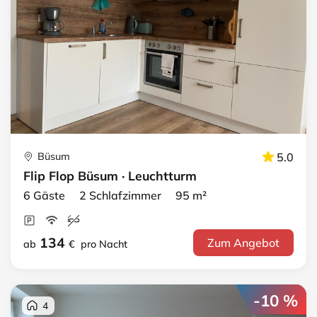
Büsum
5.0
Flip Flop Büsum · Leuchtturm
6 Gäste 2 Schlafzimmer 95 m²
134
Zum Angebot
ab
€
pro Nacht
-10 %
4