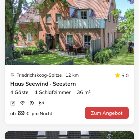
Friedrichskoog-Spitze 12 km
5.0
Haus Seewind · Seestern
4 Gäste 1 Schlafzimmer 36 m²
69
Zum Angebot
ab
€
pro Nacht