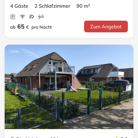
4 Gäste 2 Schlafzimmer 90 m²
65
Zum Angebot
ab
€
pro Nacht