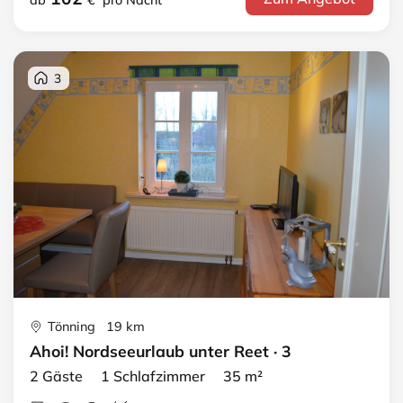
3
Tönning 19 km
Ahoi! Nordseeurlaub unter Reet · 3
2 Gäste 1 Schlafzimmer 35 m²