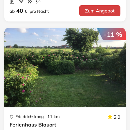
40
Zum Angebot
ab
€
pro Nacht
-11 %
Friedrichskoog 11 km
5.0
Ferienhaus Blauort