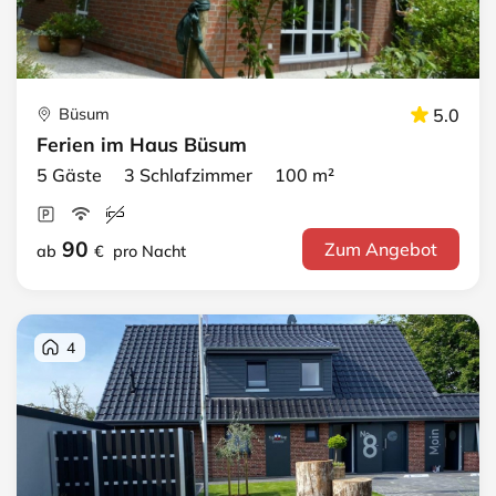
Büsum
5.0
Ferien im Haus Büsum
5 Gäste 3 Schlafzimmer 100 m²
90
Zum Angebot
ab
€
pro Nacht
4