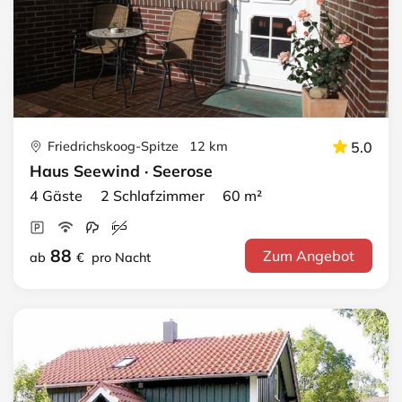
Friedrichskoog-Spitze 12 km
5.0
Haus Seewind · Seerose
4 Gäste 2 Schlafzimmer 60 m²
88
Zum Angebot
ab
€
pro Nacht