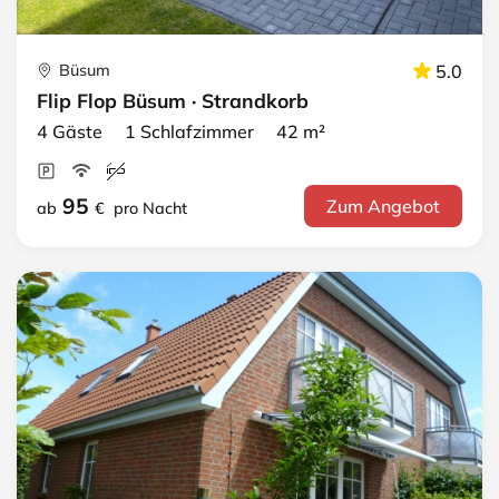
Büsum
5.0
Flip Flop Büsum · Strandkorb
4 Gäste 1 Schlafzimmer 42 m²
95
Zum Angebot
ab
€
pro Nacht