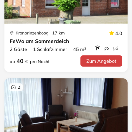
Kronprinzenkoog 17 km
4.0
FeWo am Sommerdeich
2 Gäste 1 Schlafzimmer 45 m²
40
Zum Angebot
ab
€
pro Nacht
2