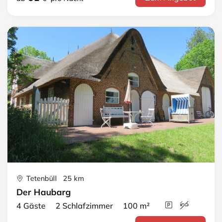
Tetenbüll 25 km
Der Haubarg
4 Gäste 2 Schlafzimmer 100 m²