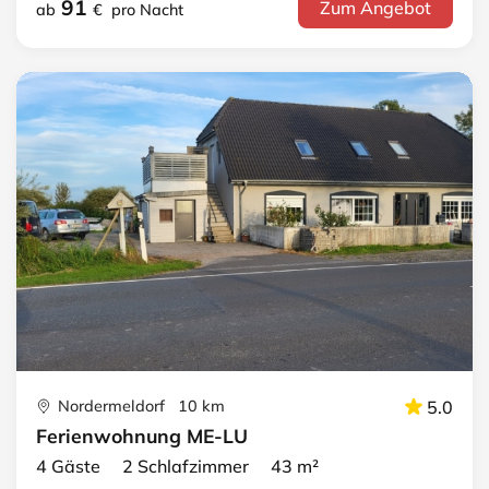
91
Zum Angebot
ab
€
pro Nacht
Nordermeldorf 10 km
5.0
Ferienwohnung ME-LU
4 Gäste 2 Schlafzimmer 43 m²