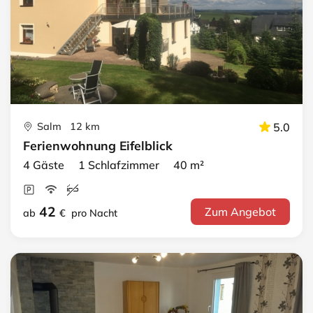
Salm 12 km
5.0
Ferienwohnung Eifelblick
4 Gäste 1 Schlafzimmer 40 m²
42
Zum Angebot
ab
€
pro Nacht