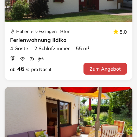
Hohenfels-Essingen 9 km
5.0
Ferienwohnung Ildiko
4 Gäste 2 Schlafzimmer 55 m²
46
Zum Angebot
ab
€
pro Nacht