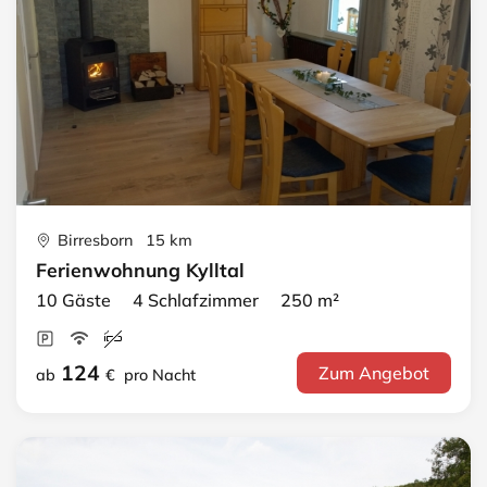
Birresborn 15 km
Ferienwohnung Kylltal
10 Gäste 4 Schlafzimmer 250 m²
124
Zum Angebot
ab
€
pro Nacht