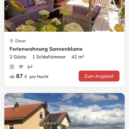
Daun
Ferienwohnung Sonnenblume
2 Gäste 1 Schlafzimmer 42 m²
87
Zum Angebot
ab
€
pro Nacht