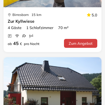
Birresborn 15 km
5.0
Zur Kyllwiese
4 Gäste 1 Schlafzimmer 70 m²
45
Zum Angebot
ab
€
pro Nacht