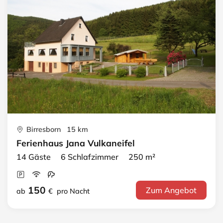
Birresborn 15 km
Ferienhaus Jana Vulkaneifel
14 Gäste 6 Schlafzimmer 250 m²
150
Zum Angebot
ab
€
pro Nacht