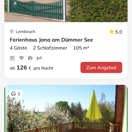
Lembruch
5.0
Ferienhaus Jana am Dümmer See
4 Gäste 2 Schlafzimmer 105 m²
126
Zum Angebot
ab
€
pro Nacht
2