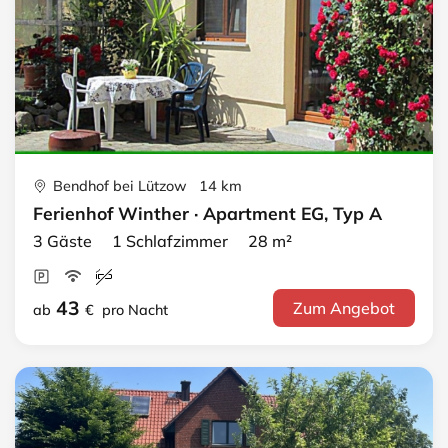
Bendhof bei Lützow 14 km
Ferienhof Winther · Apartment EG, Typ A
3 Gäste 1 Schlafzimmer 28 m²
43
Zum Angebot
ab
€
pro Nacht