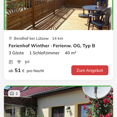
Bendhof bei Lützow 14 km
Ferienhof Winther · Ferienw. OG, Typ B
3 Gäste 1 Schlafzimmer 40 m²
51
Zum Angebot
ab
€
pro Nacht
2