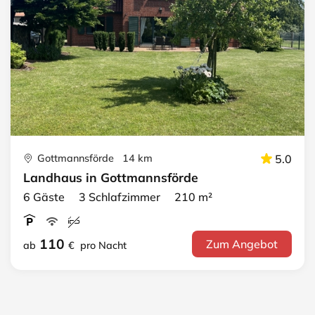
Gottmannsförde 14 km
5.0
Landhaus in Gottmannsförde
6 Gäste 3 Schlafzimmer 210 m²
110
Zum Angebot
ab
€
pro Nacht