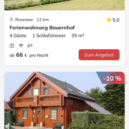
Rosenow 12 km
5.0
Ferienwohnung Bauernhof
4 Gäste 1 Schlafzimmer 35 m²
66
Zum Angebot
ab
€
pro Nacht
-10 %