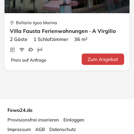
Bellaria Igea Marina
Villa Fausta Ferienwohnungen · A Virgilio
2 Gäste 1 Schlafzimmer 36 m²
Zum Angebot
Preis auf Anfrage
Fewo24.de
Provisionsfrei inserieren
Einloggen
Impressum
AGB
Datenschutz