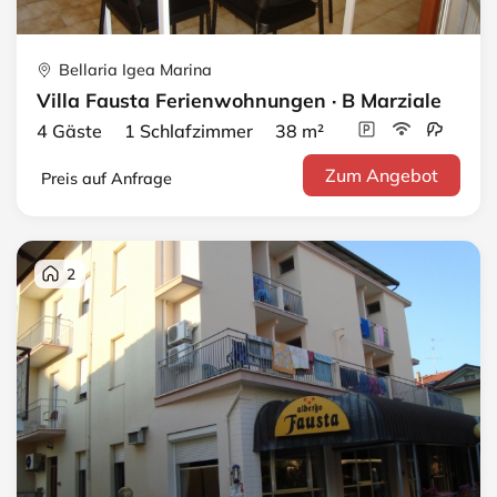
Bellaria Igea Marina
Villa Fausta Ferienwohnungen · B Marziale
4 Gäste 1 Schlafzimmer 38 m²
Zum Angebot
Preis auf Anfrage
2