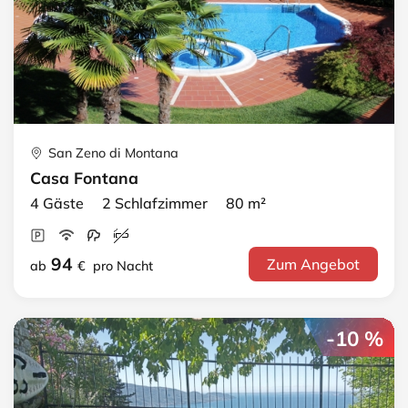
San Zeno di Montana
Casa Fontana
4 Gäste 2 Schlafzimmer 80 m²
94
Zum Angebot
ab
€
pro Nacht
-10 %