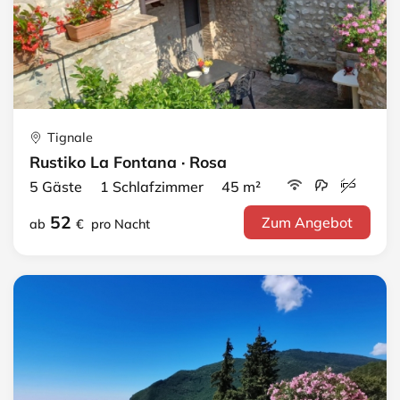
Tignale
Rustiko La Fontana · Rosa
5 Gäste 1 Schlafzimmer 45 m²
52
Zum Angebot
ab
€
pro Nacht