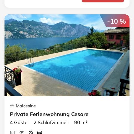
-10 %
Malcesine
Private Ferienwohnung Cesare
4 Gäste 2 Schlafzimmer 90 m²