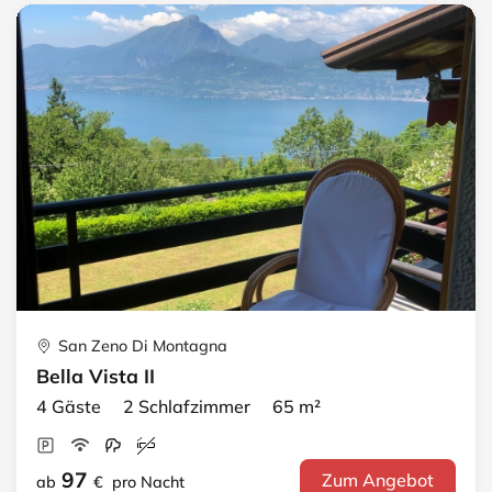
San Zeno Di Montagna
Bella Vista II
4 Gäste 2 Schlafzimmer 65 m²
97
Zum Angebot
ab
€
pro Nacht