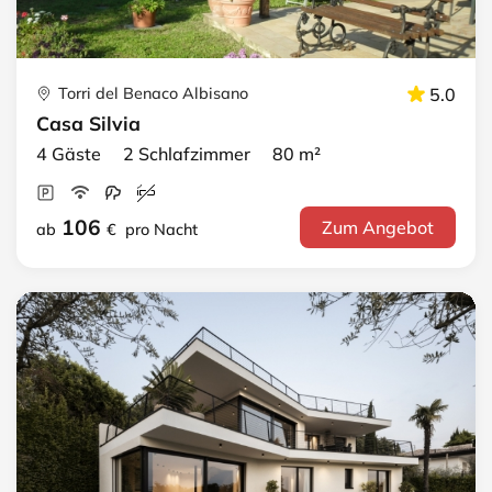
Torri del Benaco Albisano
5.0
Casa Silvia
4 Gäste 2 Schlafzimmer 80 m²
106
Zum Angebot
ab
€
pro Nacht