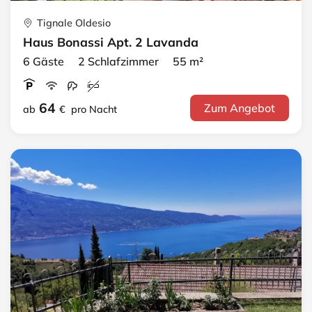
Tignale Oldesio
Haus Bonassi Apt. 2 Lavanda
6 Gäste 2 Schlafzimmer 55 m²
64
Zum Angebot
ab
€
pro Nacht