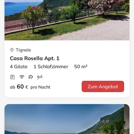
Tignale
Casa Rosella Apt. 1
4 Gäste 1 Schlafzimmer 50 m²
60
Zum Angebot
ab
€
pro Nacht