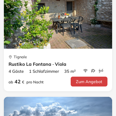
Tignale
Rustiko La Fontana · Viola
4 Gäste 1 Schlafzimmer 35 m²
42
Zum Angebot
ab
€
pro Nacht