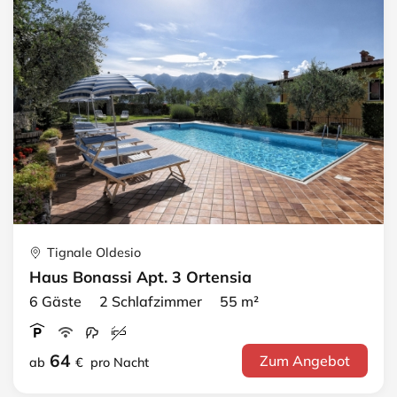
Tignale Oldesio
Haus Bonassi Apt. 3 Ortensia
6 Gäste 2 Schlafzimmer 55 m²
64
Zum Angebot
ab
€
pro Nacht