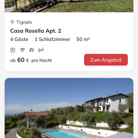
Tignale
Casa Rosella Apt. 2
4 Gäste 1 Schlafzimmer 50 m²
60
Zum Angebot
ab
€
pro Nacht