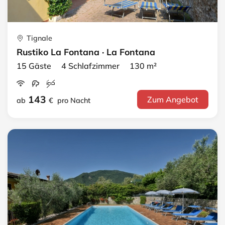
Tignale
Rustiko La Fontana · La Fontana
15 Gäste 4 Schlafzimmer 130 m²
143
Zum Angebot
ab
€
pro Nacht