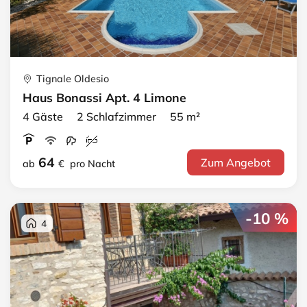
Tignale Oldesio
Haus Bonassi Apt. 4 Limone
4 Gäste 2 Schlafzimmer 55 m²
64
Zum Angebot
ab
€
pro Nacht
-10 %
4