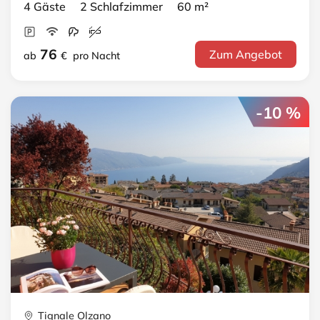
4 Gäste 2 Schlafzimmer 60 m²
76
Zum Angebot
ab
€
pro Nacht
-10 %
Tignale Olzano