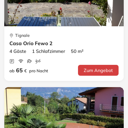
Tignale
Casa Orio Fewo 2
4 Gäste 1 Schlafzimmer 50 m²
65
Zum Angebot
ab
€
pro Nacht