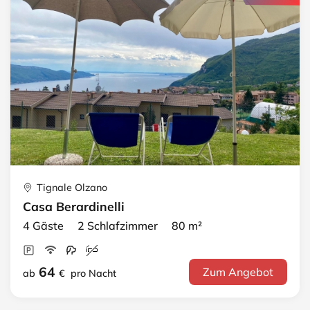
Tignale Olzano
Casa Berardinelli
4 Gäste 2 Schlafzimmer 80 m²
64
Zum Angebot
ab
€
pro Nacht