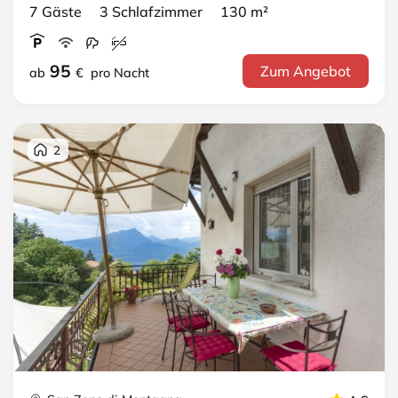
7 Gäste 3 Schlafzimmer 130 m²
95
Zum Angebot
ab
€
pro Nacht
2