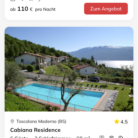
110
Zum Angebot
ab
€
pro Nacht
Toscolano Maderno (BS)
4.5
Cabiana Residence