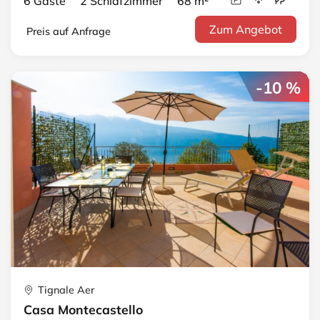
6 Gäste 2 Schlafzimmer 68 m²
Zum Angebot
Preis auf Anfrage
-10 %
Tignale Aer
Casa Montecastello