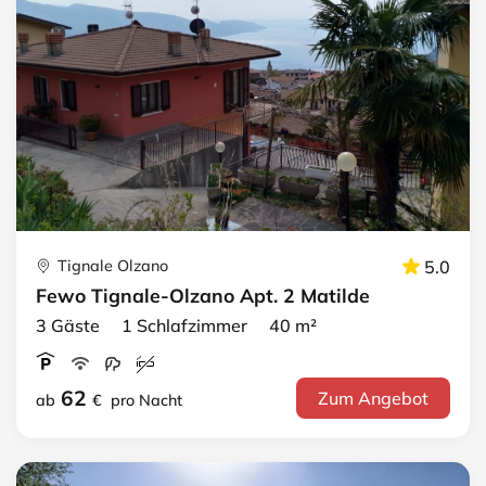
Tignale Olzano
5.0
Fewo Tignale-Olzano Apt. 2 Matilde
3 Gäste 1 Schlafzimmer 40 m²
62
Zum Angebot
ab
€
pro Nacht