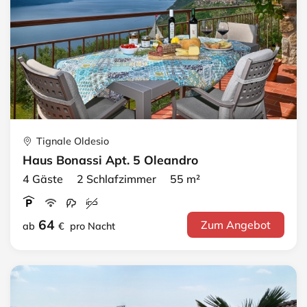
Tignale Oldesio
Haus Bonassi Apt. 5 Oleandro
4 Gäste 2 Schlafzimmer 55 m²
64
Zum Angebot
ab
€
pro Nacht