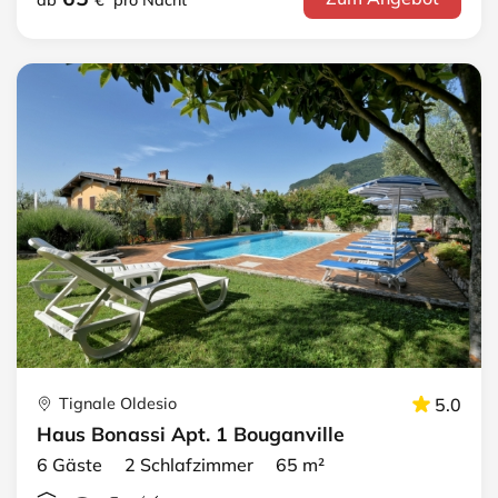
Tignale Oldesio
5.0
Haus Bonassi Apt. 1 Bouganville
6 Gäste 2 Schlafzimmer 65 m²