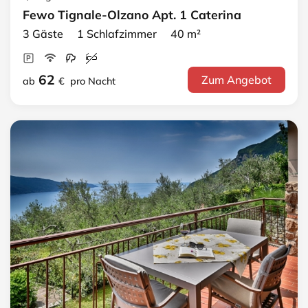
Fewo Tignale-Olzano Apt. 1 Caterina
3 Gäste 1 Schlafzimmer 40 m²
62
Zum Angebot
ab
€
pro Nacht