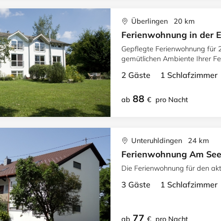
Überlingen 20 km
Ferienwohnung in der 
Gepflegte Ferienwohnung für 2 
gemütlichen Ambiente Ihrer F
2 Gäste 1 Schlafzimme
88
ab
€
pro Nacht
Unteruhldingen 24 km
Ferienwohnung Am Se
Die Ferienwohnung für den ak
3 Gäste 1 Schlafzimme
77
ab
€
pro Nacht