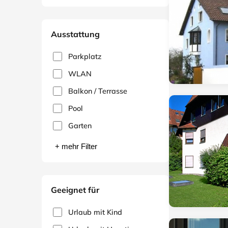
Ausstattung
Parkplatz
WLAN
Balkon / Terrasse
Pool
Garten
+ mehr Filter
Geeignet für
Urlaub mit Kind