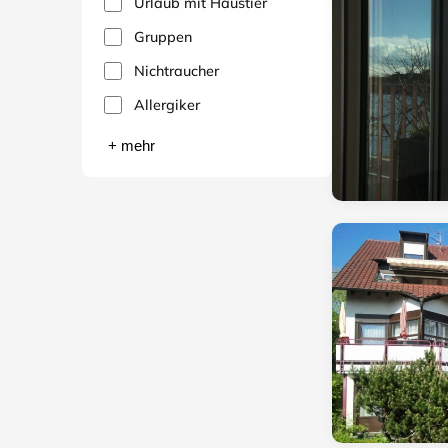
Urlaub mit Haustier
Gruppen
Nichtraucher
Allergiker
+ mehr