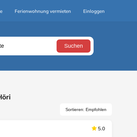
te
Ferienwohnung vermieten
Einloggen
Suchen
Höri
Sortieren: Empfohlen
5.0