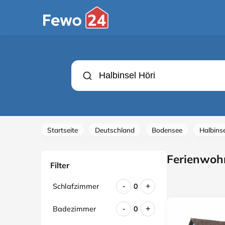
Startseite
Deutschland
Bodensee
Halbinse
Ferienwohn
Filter
Schlafzimmer
0
-
+
Badezimmer
0
-
+