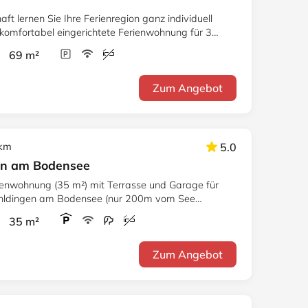
t lernen Sie Ihre Ferienregion ganz individuell
 komfortabel eingerichtete Ferienwohnung für 3
r 69 m²
Zum Angebot
 km
5.0
rn am Bodensee
enwohnung (35 m²) mit Terrasse und Garage für
uhldingen am Bodensee (nur 200m vom See
r 35 m²
Zum Angebot