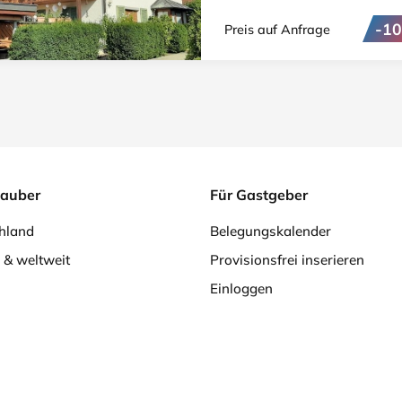
-1
Preis auf Anfrage
lauber
Für Gastgeber
hland
Belegungskalender
 & weltweit
Provisionsfrei inserieren
Einloggen