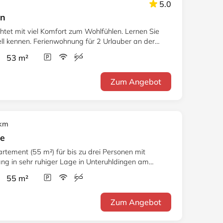
5.0
in
htet mit viel Komfort zum Wohlfühlen. Lernen Sie
uell kennen. Ferienwohnung für 2 Urlauber an der
r 53 m²
Zum Angebot
 km
le
ement (55 m²) für bis zu drei Personen mit
g in sehr ruhiger Lage in Unteruhldingen am
r 55 m²
Zum Angebot