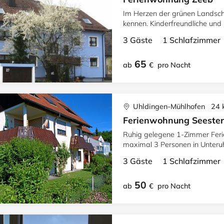
Im Herzen der grünen Landschaf
kennen. Kinderfreundliche und
Personen.
3 Gäste 1 Schlafzimme
65
ab
€
pro Nacht
Uhldingen-Mühlhofen 24
Ferienwohnung Seeste
Ruhig gelegene 1-Zimmer Feri
maximal 3 Personen in Unter
entfernt).
3 Gäste 1 Schlafzimme
50
ab
€
pro Nacht