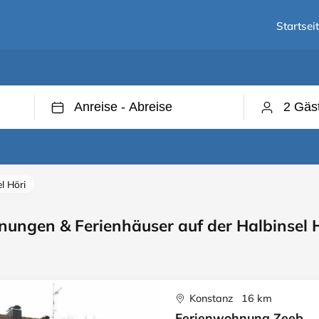
Startsei
l Höri
ungen & Ferienhäuser auf der Halbinsel 
Konstanz 16 km
Ferienwohnung Zeeb