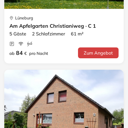
Lüneburg
Am Apfelgarten Christianiweg · C 1
5 Gäste 2 Schlafzimmer 61 m²
84
Zum Angebot
ab
€
pro Nacht