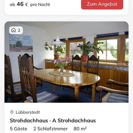
46
Zum Angebot
ab
€
pro Nacht
2
Lübberstedt
Strohdachhaus · A Strohdachhaus
5 Gäste 2 Schlafzimmer 80 m²