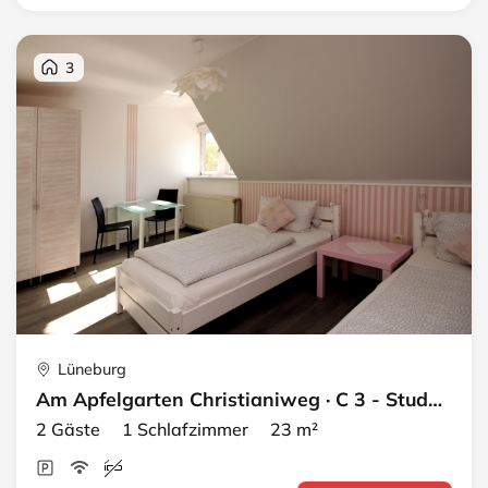
3
Lüneburg
Am Apfelgarten Christianiweg · C 3 - Studio
2 Gäste 1 Schlafzimmer 23 m²