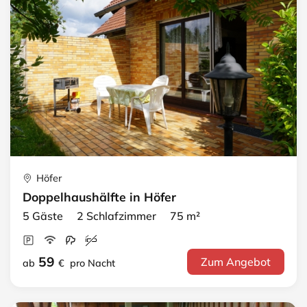
Höfer
Doppelhaushälfte in Höfer
5 Gäste 2 Schlafzimmer 75 m²
59
Zum Angebot
ab
€
pro Nacht