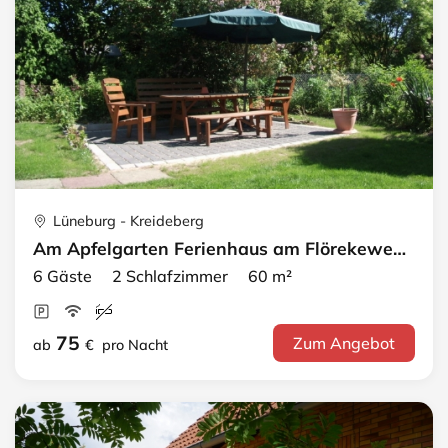
Lüneburg - Kreideberg
Am Apfelgarten Ferienhaus am Flörekeweg · B OG
6 Gäste 2 Schlafzimmer 60 m²
75
Zum Angebot
ab
€
pro Nacht