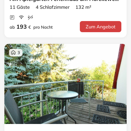
11 Gäste 4 Schlafzimmer 132 m²
193
Zum Angebot
ab
€
pro Nacht
3