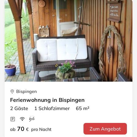
Bispingen
Ferienwohnung in Bispingen
2 Gäste 1 Schlafzimmer 65 m²
70
Zum Angebot
ab
€
pro Nacht