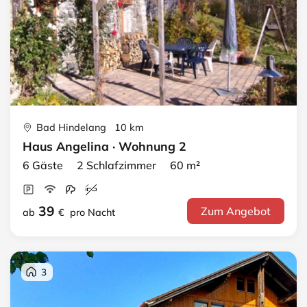
Bad Hindelang 10 km
Haus Angelina · Wohnung 2
6 Gäste 2 Schlafzimmer 60 m²
39
Zum Angebot
ab
€
pro Nacht
3