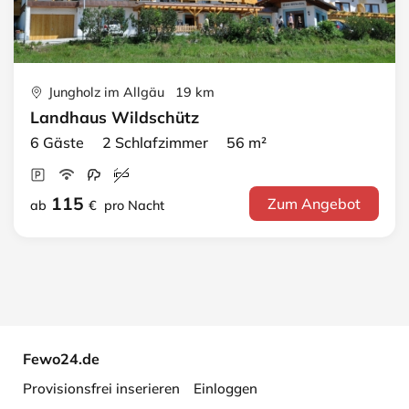
Jungholz im Allgäu 19 km
Landhaus Wildschütz
6 Gäste 2 Schlafzimmer 56 m²
115
Zum Angebot
ab
€
pro Nacht
Fewo24.de
Provisionsfrei inserieren
Einloggen