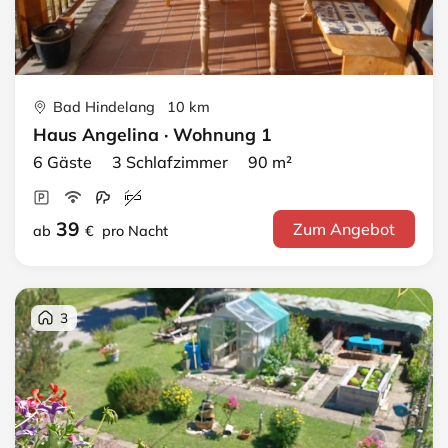
Bad Hindelang 10 km
Haus Angelina · Wohnung 1
6 Gäste 3 Schlafzimmer 90 m²
39
Zum Angebot
ab
€
pro Nacht
3