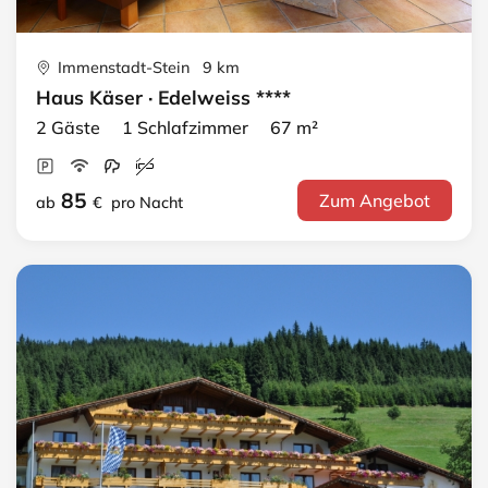
Immenstadt-Stein 9 km
Haus Käser · Edelweiss ****
2 Gäste 1 Schlafzimmer 67 m²
85
Zum Angebot
ab
€
pro Nacht