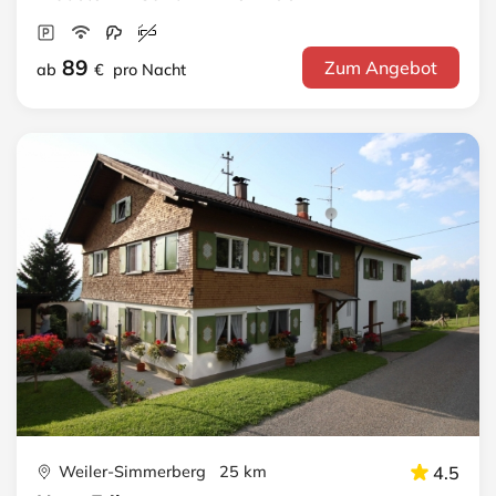
89
Zum Angebot
ab
€
pro Nacht
Weiler-Simmerberg 25 km
4.5