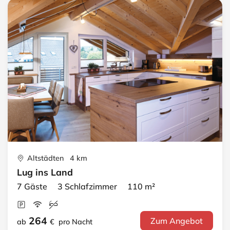
Altstädten 4 km
Lug ins Land
7 Gäste 3 Schlafzimmer 110 m²
264
Zum Angebot
ab
€
pro Nacht