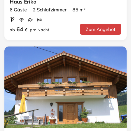
Haus Erika
6 Gäste 2 Schlafzimmer 85 m²
64
Zum Angebot
ab
€
pro Nacht