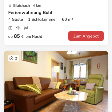
Blaichach 4 km
Ferienwohnung Buhl
4 Gäste 1 Schlafzimmer 60 m²
85
Zum Angebot
ab
€
pro Nacht
2