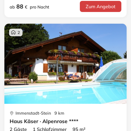
88
Zum Angebot
ab
€
pro Nacht
2
Immenstadt-Stein 9 km
Haus Käser · Alpenrose ****
2 Gäste 1 Schlafzimmer 95 m²