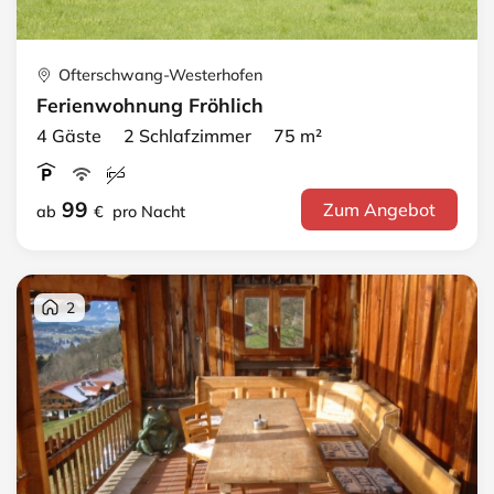
Ofterschwang-Westerhofen
Ferienwohnung Fröhlich
4 Gäste 2 Schlafzimmer 75 m²
99
Zum Angebot
ab
€
pro Nacht
2