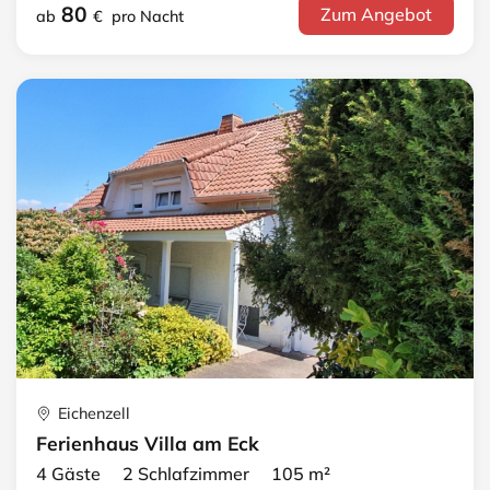
80
Zum Angebot
ab
€
pro Nacht
Eichenzell
Ferienhaus Villa am Eck
4 Gäste 2 Schlafzimmer 105 m²