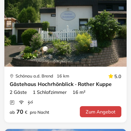
Schönau a.d. Brend 16 km
5.0
Gästehaus Hochrhönblick · Rother Kuppe
2 Gäste 1 Schlafzimmer 16 m²
70
Zum Angebot
ab
€
pro Nacht