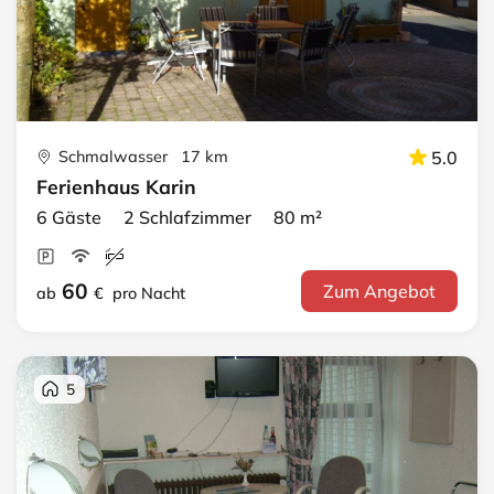
Schmalwasser 17 km
5.0
Ferienhaus Karin
6 Gäste 2 Schlafzimmer 80 m²
60
Zum Angebot
ab
€
pro Nacht
5