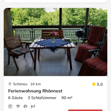
Schönau 16 km
5.0
Ferienwohnung Rhönnest
6 Gäste 3 Schlafzimmer 90 m²