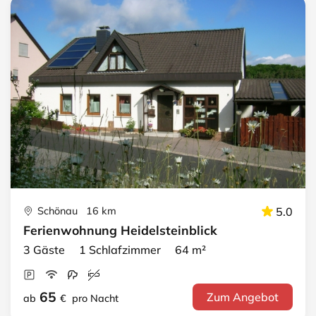
Schönau 16 km
5.0
Ferienwohnung Heidelsteinblick
3 Gäste 1 Schlafzimmer 64 m²
65
Zum Angebot
ab
€
pro Nacht