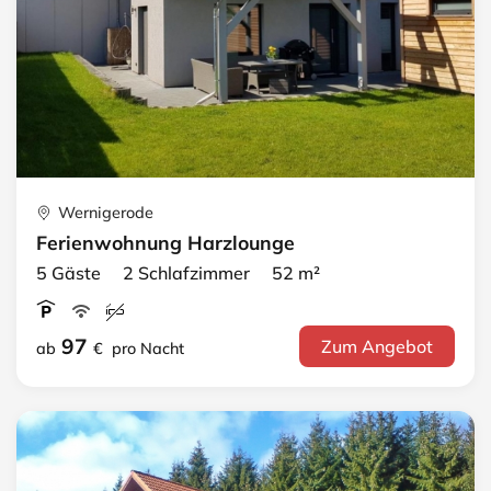
Wernigerode
Ferienwohnung Harzlounge
5 Gäste 2 Schlafzimmer 52 m²
97
Zum Angebot
ab
€
pro Nacht