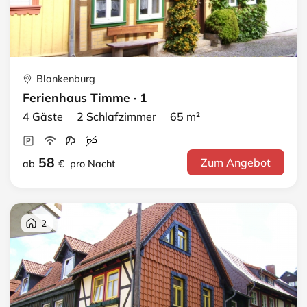
Blankenburg
Ferienhaus Timme · 1
4 Gäste 2 Schlafzimmer 65 m²
58
Zum Angebot
ab
€
pro Nacht
2