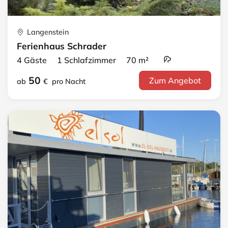
Langenstein
Ferienhaus Schrader
4 Gäste 1 Schlafzimmer 70 m²
50
Zum Angebot
ab
€
pro Nacht