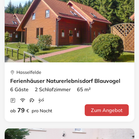
Hasselfelde
Ferienhäuser Naturerlebnisdorf Blauvogel
6 Gäste 2 Schlafzimmer 65 m²
79
Zum Angebot
ab
€
pro Nacht