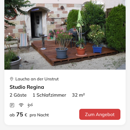
Laucha an der Unstrut
Studio Regina
2 Gäste 1 Schlafzimmer 32 m²
75
Zum Angebot
ab
€
pro Nacht