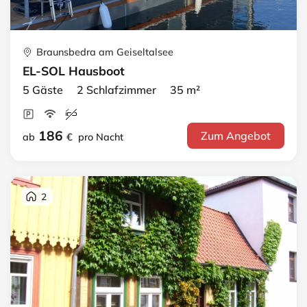
Braunsbedra am Geiseltalsee
EL-SOL Hausboot
5 Gäste 2 Schlafzimmer 35 m²
186
Zum Angebot
ab
€
pro Nacht
2