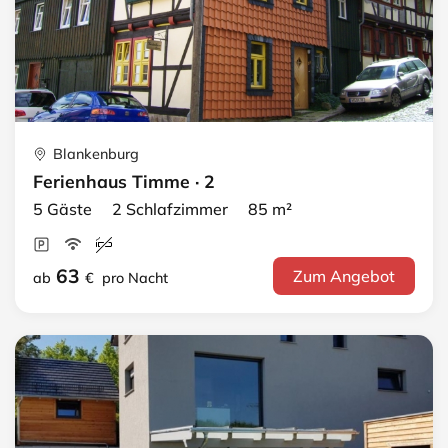
Blankenburg
Ferienhaus Timme · 2
5 Gäste 2 Schlafzimmer 85 m²
63
Zum Angebot
ab
€
pro Nacht