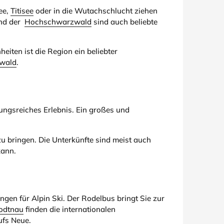
ee,
Titisee
oder in die Wutachschlucht ziehen
nd der
Hochschwarzwald
sind auch beliebte
ten ist die Region ein beliebter
wald
.
ungsreiches Erlebnis. Ein großes und
u bringen. Die Unterkünfte sind meist auch
kann.
en für Alpin Ski. Der Rodelbus bringt Sie zur
odtnau
finden die internationalen
ufs Neue.