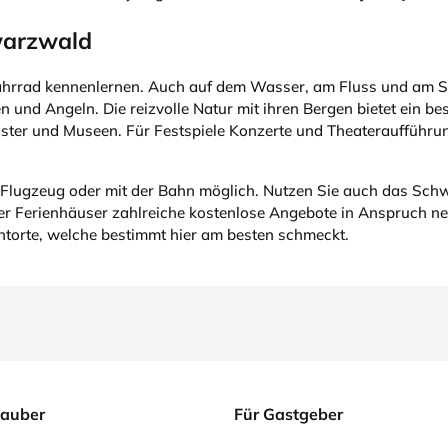
warzwald
rrad kennenlernen. Auch auf dem Wasser, am Fluss und am See
 und Angeln. Die reizvolle Natur mit ihren Bergen bietet ein be
öster und Museen. Für Festspiele Konzerte und Theateraufführu
er Flugzeug oder mit der Bahn möglich. Nutzen Sie auch das Schw
 Ferienhäuser zahlreiche kostenlose Angebote in Anspruch ne
htorte, welche bestimmt hier am besten schmeckt.
lauber
Für Gastgeber