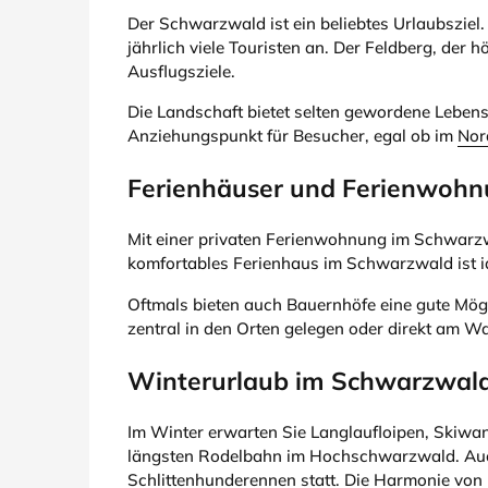
Der Schwarzwald ist ein beliebtes Urlaubszi
jährlich viele Touristen an. Der Feldberg, der
Ausflugsziele.
Die Landschaft bietet selten gewordene Lebens
Anziehungspunkt für Besucher, egal ob im
Nor
Ferienhäuser und Ferienwoh
Mit einer privaten Ferienwohnung im Schwarzw
komfortables Ferienhaus im Schwarzwald ist id
Oftmals bieten auch Bauernhöfe eine gute Mögl
zentral in den Orten gelegen oder direkt am
Winterurlaub im Schwarzwal
Im Winter erwarten Sie Langlaufloipen, Skiwan
längsten Rodelbahn im Hochschwarzwald. Auch 
Schlittenhunderennen statt. Die Harmonie von 