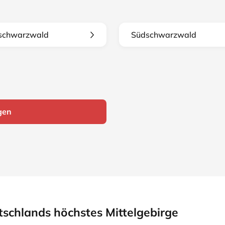
schwarzwald
Südschwarzwald
gen
schlands höchstes Mittelgebirge