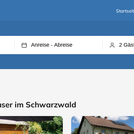
Startsei
user im Schwarzwald