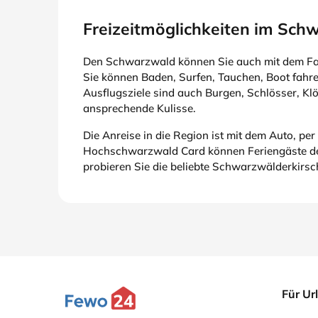
Freizeitmöglichkeiten im Sch
Den Schwarzwald können Sie auch mit dem Fah
Sie können Baden, Surfen, Tauchen, Boot fahren
Ausflugsziele sind auch Burgen, Schlösser, Kl
ansprechende Kulisse.
Die Anreise in die Region ist mit dem Auto, p
Hochschwarzwald Card können Feriengäste der
probieren Sie die beliebte Schwarzwälderkirsc
Für Ur