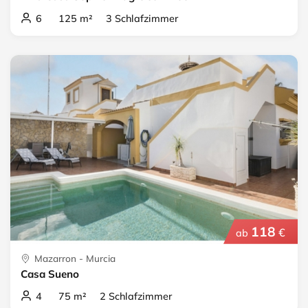
6 125 m² 3 Schlafzimmer
118
€
ab
Mazarron - Murcia
Casa Sueno
4 75 m² 2 Schlafzimmer