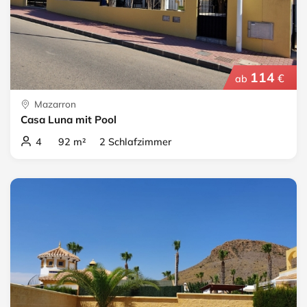
114
€
ab
Mazarron
Casa Luna mit Pool
4 92 m² 2 Schlafzimmer