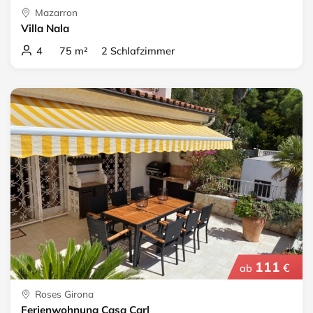
Mazarron
Villa Nala
4 75 m² 2 Schlafzimmer
111
€
ab
Roses Girona
Ferienwohnung Casa Carl