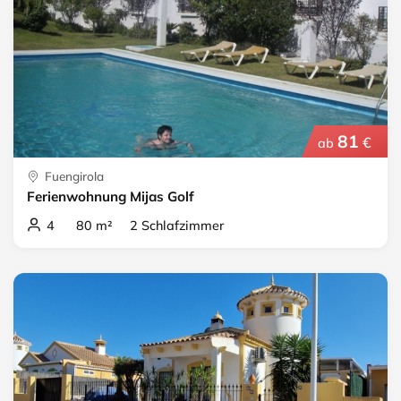
81
€
ab
Fuengirola
Ferienwohnung Mijas Golf
4 80 m² 2 Schlafzimmer