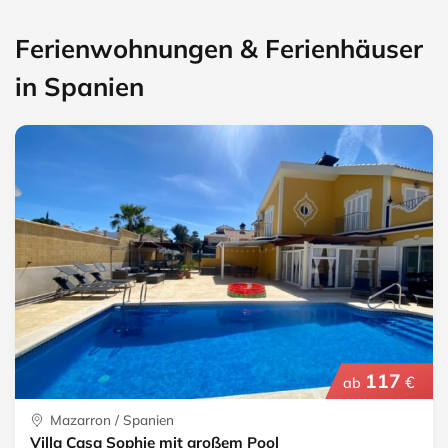
Ferienwohnungen & Ferienhäuser
in Spanien
117
€
ab
Mazarron / Spanien
Villa Casa Sophie mit großem Pool