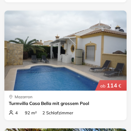
114
€
ab
Mazarron
Turmvilla Casa Bella mit grossem Pool
4 92 m² 2 Schlafzimmer