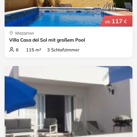
117
€
ab
Mazarron
Villa Casa del Sol mit großem Pool
6 115 m² 3 Schlafzimmer