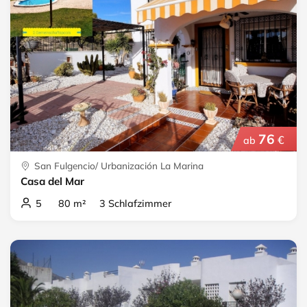
76
€
ab
San Fulgencio/ Urbanización La Marina
Casa del Mar
5 80 m² 3 Schlafzimmer