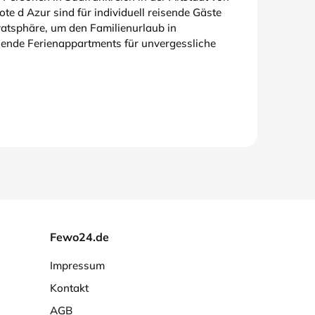
e d Azur sind für individuell reisende Gäste
vatsphäre, um den Familienurlaub in
sende Ferienappartments für unvergessliche
Fewo24.de
Impressum
Kontakt
AGB