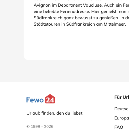
Avignon im Department Vaucluse. Auch ein Feri
eine beliebte Ferienadresse. Hier genießt man
Südfrankreich ganz bewusst zu genießen. In d
Städtetouren in Südfrankreich am Mittelmeer.
Für Ur
Deutsc
Urlaub finden, den du liebst.
Europa
© 1999 - 2026
FAQ