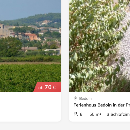
70
€
ab
Bedoin
Ferienhaus Bedoin in der P
6 55 m² 3 Schlafzim