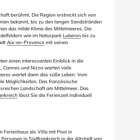
schaft berühmt. Die Region erstreckt sich von
nien bekannt, bis zu den langen Sandstränden
man das milde Klima des Mittelmeeres. Die
delfeldern wie im Naturpark
Luberon
bis zu
adt
Aix-en-Provence
mit seinen
en einen interessanten Einblick in die
z, Cannes und Nizza warten viele
eeres wartet dann das süße Leben. Vom
le Möglichkeiten. Das französische
gsreichen Landschaft am Mittelmeer. Das
ankreich
lässt Sie die Ferienzeit individuell
 Ferienhaus als Villa mit Pool in
Personen in Südfrankreich in der Altstadt von