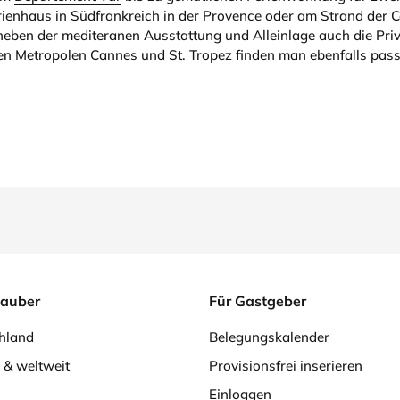
enhaus in Südfrankreich in der Provence oder am Strand der Cot
 neben der mediteranen Ausstattung und Alleinlage auch die Pri
en Metropolen Cannes und St. Tropez finden man ebenfalls pas
lauber
Für Gastgeber
hland
Belegungskalender
 & weltweit
Provisionsfrei inserieren
Einloggen