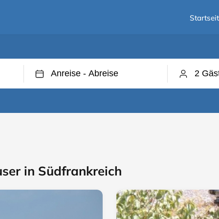
Startsei
ser in Südfrankreich