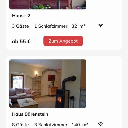
Haus - 2
3 Gäste
1 Schlafzimmer
32 m²
ab 55
€
Zum Angebot
Haus Bärenstein
8 Gäste
3 Schlafzimmer
140 m²