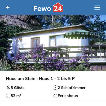
Haus am Stein · Haus 1 - 2 bis 5 P
5 Gäste
2 Schlafzimmer
52 m²
Ferienhaus