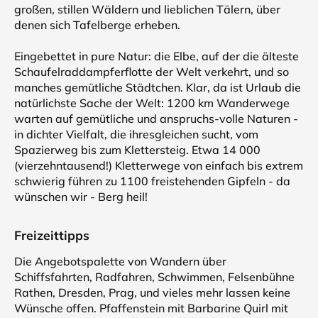
großen, stillen Wäldern und lieblichen Tälern, über
denen sich Tafelberge erheben.
Eingebettet in pure Natur: die Elbe, auf der die älteste
Schaufelraddampferflotte der Welt verkehrt, und so
manches gemütliche Städtchen. Klar, da ist Urlaub die
natürlichste Sache der Welt: 1200 km Wanderwege
warten auf gemütliche und anspruchs-volle Naturen -
in dichter Vielfalt, die ihresgleichen sucht, vom
Spazierweg bis zum Klettersteig. Etwa 14 000
(vierzehntausend!) Kletterwege von einfach bis extrem
schwierig führen zu 1100 freistehenden Gipfeln - da
wünschen wir - Berg heil!
Freizeittipps
Die Angebotspalette von Wandern über
Schiffsfahrten, Radfahren, Schwimmen, Felsenbühne
Rathen, Dresden, Prag, und vieles mehr lassen keine
Wünsche offen. Pfaffenstein mit Barbarine Quirl mit