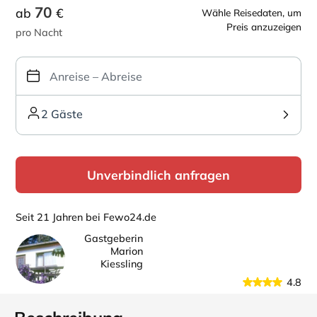
70
ab
€
Wähle Reisedaten, um
Preis anzuzeigen
pro Nacht
2 Gäste
Unverbindlich anfragen
Seit 21 Jahren bei Fewo24.de
Gastgeberin
Marion
Kiessling
4.8