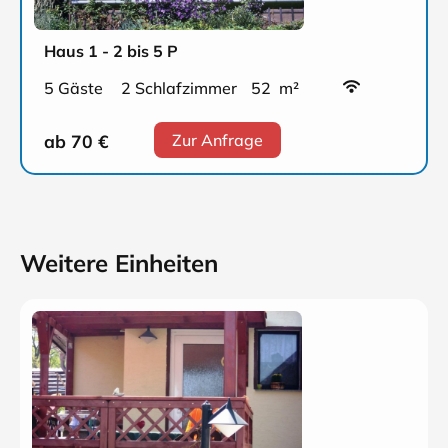
Haus 1 - 2 bis 5 P
5 Gäste
2 Schlafzimmer
52 m²
ab 70
€
Zur Anfrage
Weitere Einheiten