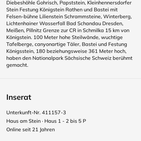
Diebeshöhle Gohrisch, Papststein, Kleinhennersdorfer
Stein Festung Königstein Rathen und Bastei mit
Felsen-bühne Lilienstein Schrammsteine, Winterberg,
Lichtenhainer Wasserfall Bad Schandau Dresden,
Meißen, Pillnitz Grenze zur CR in Schmilka 15 km von
Königstein. 100 Meter hohe Steilwände, wuchtige
Tafelberge, canyonartige Täler, Bastei und Festung
Königsstein, 180 beziehungsweise 361 Meter hoch,
haben den Nationalpark Sächsische Schweiz berühmt
gemacht.
Inserat
Unterkunft-Nr. 411157-3
Haus am Stein · Haus 1 - 2 bis 5 P
Online seit 21 Jahren