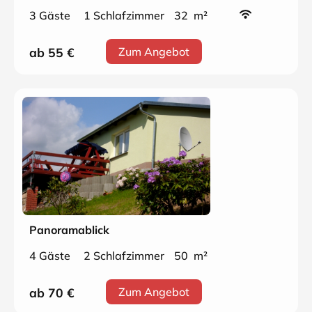
3 Gäste
1 Schlafzimmer
32 m²
ab 55
€
Zum Angebot
Panoramablick
4 Gäste
2 Schlafzimmer
50 m²
ab 70
€
Zum Angebot