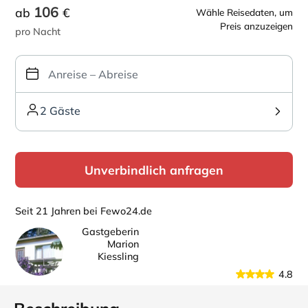
106
ab
€
Wähle Reisedaten, um
Preis anzuzeigen
pro Nacht
2 Gäste
Unverbindlich anfragen
Seit 21 Jahren bei Fewo24.de
Gastgeberin
Marion
Kiessling
4.8