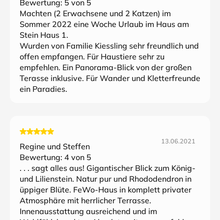
Bewertung:
5
von 5
Machten (2 Erwachsene und 2 Katzen) im
Sommer 2022 eine Woche Urlaub im Haus am
Stein Haus 1.
Wurden von Familie Kiessling sehr freundlich und
offen empfangen. Für Haustiere sehr zu
empfehlen. Ein Panorama-Blick von der großen
Terasse inklusive. Für Wander und Kletterfreunde
ein Paradies.
13.06.2021
Regine und Steffen
Bewertung:
4
von 5
. . . sagt alles aus! Gigantischer Blick zum König-
und Lilienstein. Natur pur und Rhododendron in
üppiger Blüte. FeWo-Haus in komplett privater
Atmosphäre mit herrlicher Terrasse.
Innenausstattung ausreichend und im