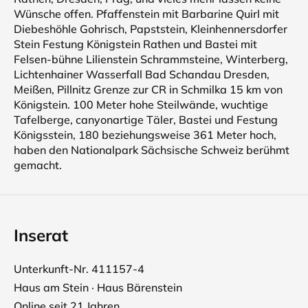
Wünsche offen. Pfaffenstein mit Barbarine Quirl mit
Diebeshöhle Gohrisch, Papststein, Kleinhennersdorfer
Stein Festung Königstein Rathen und Bastei mit
Felsen-bühne Lilienstein Schrammsteine, Winterberg,
Lichtenhainer Wasserfall Bad Schandau Dresden,
Meißen, Pillnitz Grenze zur CR in Schmilka 15 km von
Königstein. 100 Meter hohe Steilwände, wuchtige
Tafelberge, canyonartige Täler, Bastei und Festung
Königsstein, 180 beziehungsweise 361 Meter hoch,
haben den Nationalpark Sächsische Schweiz berühmt
gemacht.
Inserat
Unterkunft-Nr. 411157-4
Haus am Stein · Haus Bärenstein
Online seit 21 Jahren