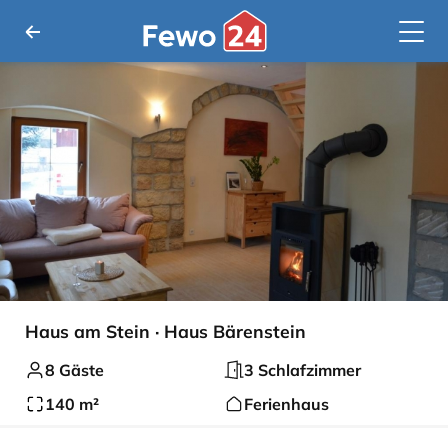
Haus am Stein · Haus Bärenstein
8 Gäste
3 Schlafzimmer
140 m²
Ferienhaus