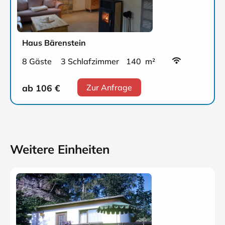
Haus Bärenstein
8 Gäste
3 Schlafzimmer
140 m²
ab 106
€
Zur Anfrage
Weitere Einheiten