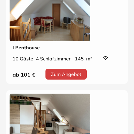
I Penthouse
10 Gäste
4 Schlafzimmer
145 m²
ab 101
€
Zum Angebot