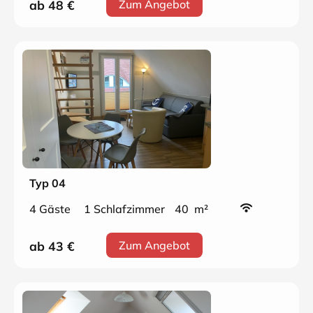
ab 48
€
Zum Angebot
Typ 04
4 Gäste
1 Schlafzimmer
40 m²
ab 43
€
Zum Angebot