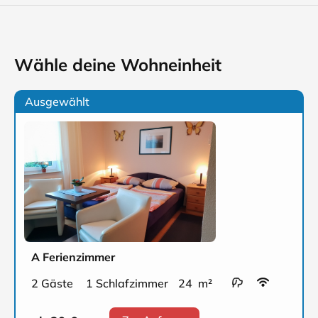
Wähle deine Wohneinheit
Ausgewählt
A Ferienzimmer
2 Gäste
1 Schlafzimmer
24 m²