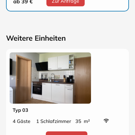
ab 39
€
Zur Anfrage
Weitere Einheiten
Typ 03
4 Gäste
1 Schlafzimmer
35 m²