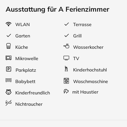
Ausstattung für A Ferienzimmer
WLAN
Terrasse
Garten
Grill
Küche
Wasserkocher
Mikrowelle
TV
Kinderhochstuhl
Parkplatz
Babybett
Waschmaschine
mit Haustier
Kinderfreundlich
Nichtraucher