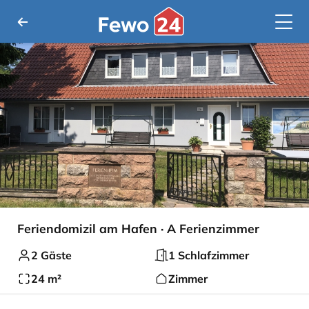
Feriendomizil am Hafen · A Ferienzimmer
2 Gäste
1 Schlafzimmer
24 m²
Zimmer