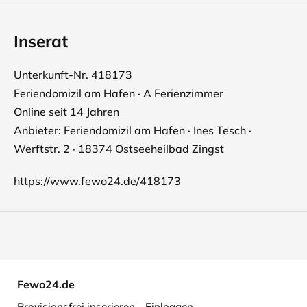
Inserat
Unterkunft-Nr. 418173
Feriendomizil am Hafen · A Ferienzimmer
Online seit 14 Jahren
Anbieter: Feriendomizil am Hafen · Ines Tesch ·
Werftstr. 2 · 18374 Ostseeheilbad Zingst
https://www.fewo24.de/418173
Fewo24.de
Provisionsfrei inserieren
Einloggen