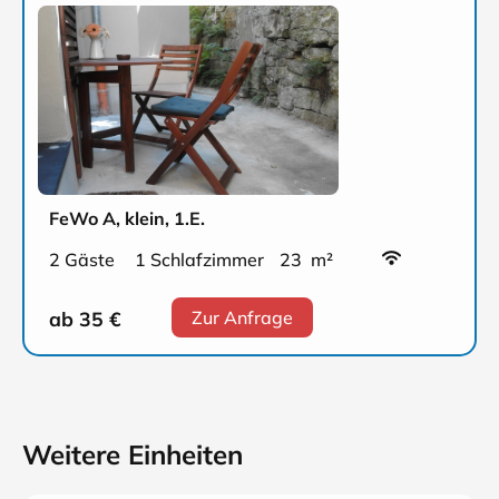
FeWo A, klein, 1.E.
2 Gäste
1 Schlafzimmer
23 m²
ab 35
€
Zur Anfrage
Weitere Einheiten