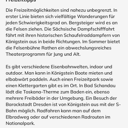
Die Freizeitmöglichkeiten sind nahezu unbegrenzt. In
erster Linie bieten sich vielfältige Wanderungen für
jeden Schwierigkeitsgrad an. Bergsteiger wird es an
die Felsen ziehen. Die Sächsische Dampfschifffahrt
fährt mit ihren historischen Schaufelraddampfern von
Königstein aus in beide Richtungen. Im Sommer bietet
die Felsenbühne Rathen ein abwechslungsreiches
Theaterprogramm für Jung und Alt.
Es gibt verschiedene Eisenbahnwelten, indoor und
outdoor. Man kann in Königstein Boote mieten und
elbabwärt paddeln. Auch einen Freizeitpark sowie
einen Klettergarten gibt es im Ort. In Bad Schandau
lädt die Toskana-Therme zum Baden ein, ebenso
mehrere Freibäder in der Umgebung. Ein Besuch der
Barockstadt Dresden ist von Königstein aus mit der S-
Bahn möglich. Radfahren kann man auf dem
Elbradweg oder auf verschiedenen Radrouten im
Nationalpark.