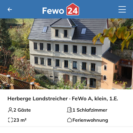
Herberge Landstreicher · FeWo A, klein, 1.E.
2 Gäste
1 Schlafzimmer
23 m²
Ferienwohnung