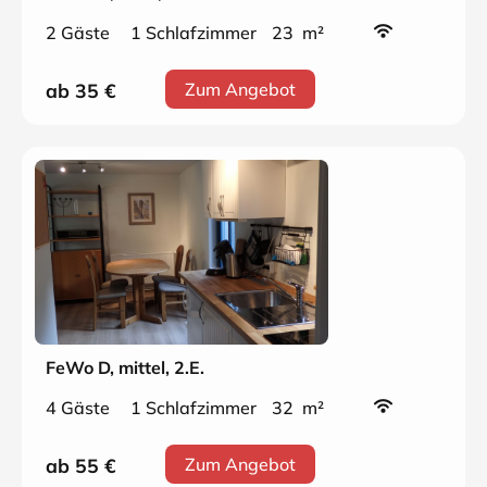
2 Gäste
1 Schlafzimmer
23 m²
ab 35
€
Zum Angebot
FeWo D, mittel, 2.E.
4 Gäste
1 Schlafzimmer
32 m²
ab 55
€
Zum Angebot