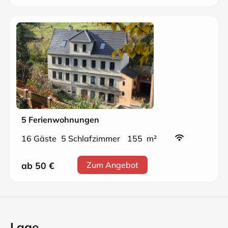
5 Ferienwohnungen
16 Gäste
5 Schlafzimmer
155 m²
ab 50
€
Zum Angebot
Lage