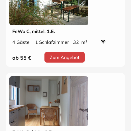
FeWo C, mittel, 1.E.
4 Gäste
1 Schlafzimmer
32 m²
ab 55
€
Zum Angebot