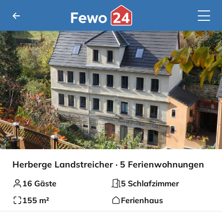
Herberge Landstreicher · 5 Ferienwohnungen
16 Gäste
5 Schlafzimmer
155 m²
Ferienhaus