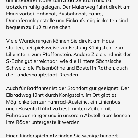
unmittelbarer Nähe zum Stadtzentrum und ist
trotzdem ruhig gelegen. Der Malerweg führt direkt am
Haus vorbei. Bahnhof, Busbahnhof, Fähre,
Dampferanlegestelle und Einkaufsmöglichkeiten sind
bequem zu Fuß zu erreichen.
Viele Wanderungen können Sie direkt am Haus
starten, beispielsweise zur Festung Königstein, zum
Lilienstein, zum Pfaffenstein. Andere Ziele sind mit der
S-Bahn gut erreichbar, wie die Hintere Sächsische
Schweiz, die Felsenbühne und Bastei in Rathen, auch
die Landeshauptstadt Dresden.
Auch für Radfahrer ist der Standort gut geeignet: Der
Elbradweg führt durch Königstein, im Ort gibt es
Möglichkeiten zur Fahrrad-Ausleihe, ein Linienbus
nach Rosental fährt zu bestimmten Zeiten mit
Fahrradanhänger und in unserem Abstellraum können
Ihre Räder untergestellt werden.
Einen Kinderspielplatz finden Sie wenige hundert