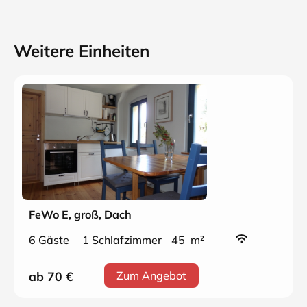
Weitere Einheiten
FeWo E, groß, Dach
6 Gäste
1 Schlafzimmer
45 m²
ab 70
€
Zum Angebot