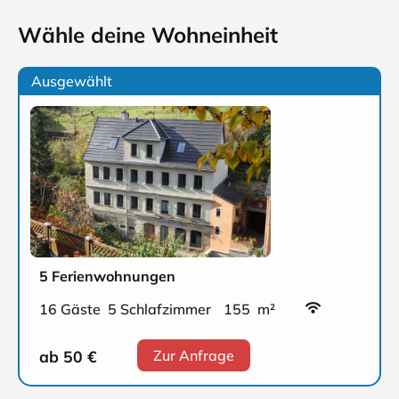
Wähle deine Wohneinheit
Ausgewählt
5 Ferienwohnungen
16 Gäste
5 Schlafzimmer
155 m²
ab 50
€
Zur Anfrage