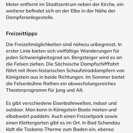
Meter entfernt im Stadtzentrum neben der Kirche, ein
weiterer befindet sich an der Elbe in der Nähe der
Dampferanlegestelle.
Freizeittipps
Die Freizeitmöglichkeiten sind nahezu unbegrenzt. In
erster Linie bieten sich vielfältige Wanderungen für
jeden Schwierigkeitsgrad an. Bergsteiger wird es an
die Felsen ziehen. Die Sächsische Dampfschifffahrt
fährt mit ihren historischen Schaufelraddampfern von
Königstein aus in beide Richtungen. Im Sommer bietet
die Felsenbühne Rathen ein abwechslungsreiches
Theaterprogramm für Jung und Alt.
Es gibt verschiedene Eisenbahnwelten, indoor und
outdoor. Man kann in Königstein Boote mieten und
elbabwärt paddeln. Auch einen Freizeitpark sowie
einen Klettergarten gibt es im Ort. In Bad Schandau
lädt die Toskana-Therme zum Baden ein, ebenso