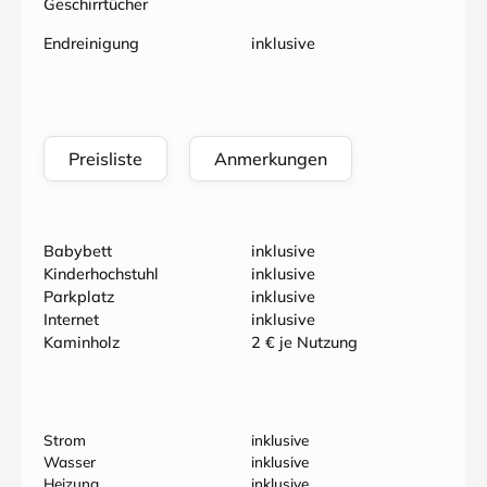
Geschirrtücher
Endreinigung
inklusive
Preisliste
Anmerkungen
Babybett
inklusive
Kinderhochstuhl
inklusive
Parkplatz
inklusive
Internet
inklusive
Kaminholz
2 € je Nutzung
Strom
inklusive
Wasser
inklusive
Heizung
inklusive