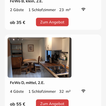
FeWo B, klein, 2.E.
2 Gäste
1 Schlafzimmer
23 m²
ab 35
€
Zum Angebot
FeWo D, mittel, 2.E.
4 Gäste
1 Schlafzimmer
32 m²
ab 55
€
Zum Angebot