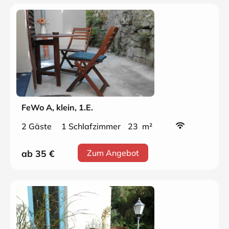
FeWo A, klein, 1.E.
2 Gäste
1 Schlafzimmer
23 m²
ab 35
€
Zum Angebot