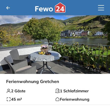
Ferienwohnung Gretchen
2 Gäste
1 Schlafzimmer
45 m²
Ferienwohnung