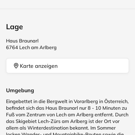
Lage
Haus Braunarl
6764 Lech am Arlberg
Karte anzeigen
Umgebung
Eingebettet in die Bergwelt in Vorarlberg in Österreich,
befindet sich das Haus Braunarl nur 8 - 10 Minuten zu
Fuß vom Zentrum von Lech am Arlberg entfernt. Durch
das Skigebiet Lech-Zürs am Arlberg ist der Ort vor
allem als Winterdestination bekannt. Im Sommer
locken Wander- und Mountainbike-Routen sowie die