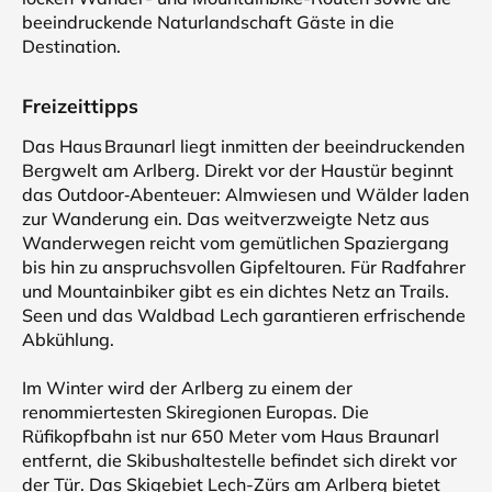
beeindruckende Naturlandschaft Gäste in die
Destination.
Freizeittipps
Das Haus Braunarl liegt inmitten der beeindruckenden
Bergwelt am Arlberg. Direkt vor der Haustür beginnt
das Outdoor‑Abenteuer: Almwiesen und Wälder laden
zur Wanderung ein. Das weitverzweigte Netz aus
Wanderwegen reicht vom gemütlichen Spaziergang
bis hin zu anspruchsvollen Gipfeltouren. Für Radfahrer
und Mountainbiker gibt es ein dichtes Netz an Trails.
Seen und das Waldbad Lech garantieren erfrischende
Abkühlung.
Im Winter wird der Arlberg zu einem der
renommiertesten Skiregionen Europas. Die
Rüfikopfbahn ist nur 650 Meter vom Haus Braunarl
entfernt, die Skibushaltestelle befindet sich direkt vor
der Tür. Das Skigebiet Lech-Zürs am Arlberg bietet