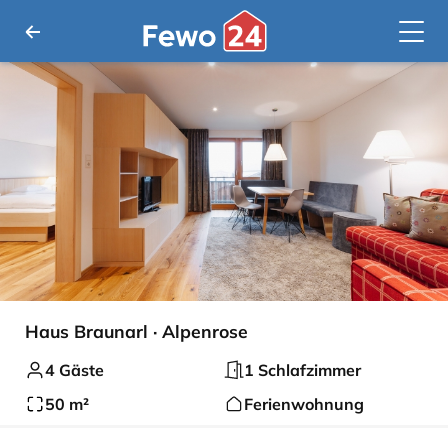
Haus Braunarl · Alpenrose
4 Gäste
1 Schlafzimmer
50 m²
Ferienwohnung