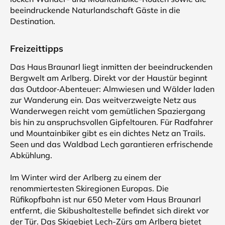
beeindruckende Naturlandschaft Gäste in die
Destination.
Freizeittipps
Das Haus Braunarl liegt inmitten der beeindruckenden
Bergwelt am Arlberg. Direkt vor der Haustür beginnt
das Outdoor‑Abenteuer: Almwiesen und Wälder laden
zur Wanderung ein. Das weitverzweigte Netz aus
Wanderwegen reicht vom gemütlichen Spaziergang
bis hin zu anspruchsvollen Gipfeltouren. Für Radfahrer
und Mountainbiker gibt es ein dichtes Netz an Trails.
Seen und das Waldbad Lech garantieren erfrischende
Abkühlung.
Im Winter wird der Arlberg zu einem der
renommiertesten Skiregionen Europas. Die
Rüfikopfbahn ist nur 650 Meter vom Haus Braunarl
entfernt, die Skibushaltestelle befindet sich direkt vor
der Tür. Das Skigebiet Lech-Zürs am Arlberg bietet