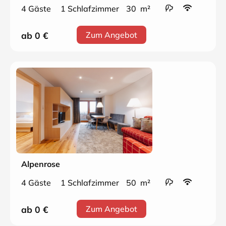
4 Gäste
1 Schlafzimmer
30 m²
ab 0
€
Zum Angebot
Alpenrose
4 Gäste
1 Schlafzimmer
50 m²
ab 0
€
Zum Angebot