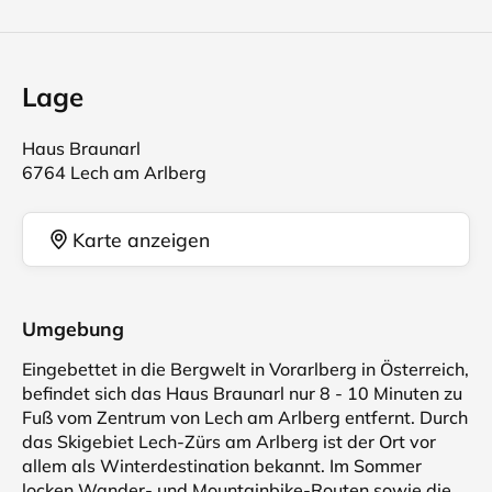
Lage
Haus Braunarl
6764 Lech am Arlberg
Karte anzeigen
Umgebung
Eingebettet in die Bergwelt in Vorarlberg in Österreich,
befindet sich das Haus Braunarl nur 8 - 10 Minuten zu
Fuß vom Zentrum von Lech am Arlberg entfernt. Durch
das Skigebiet Lech-Zürs am Arlberg ist der Ort vor
allem als Winterdestination bekannt. Im Sommer
locken Wander- und Mountainbike-Routen sowie die