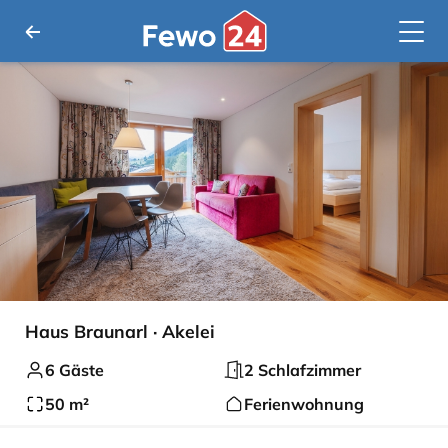
Haus Braunarl · Akelei
6 Gäste
2 Schlafzimmer
50 m²
Ferienwohnung