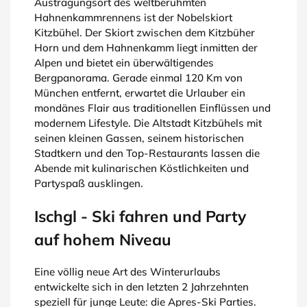
Austragungsort des weltberühmten
Hahnenkammrennens ist der Nobelskiort
Kitzbühel. Der Skiort zwischen dem Kitzbüher
Horn und dem Hahnenkamm liegt inmitten der
Alpen und bietet ein überwältigendes
Bergpanorama. Gerade einmal 120 Km von
München entfernt, erwartet die Urlauber ein
mondänes Flair aus traditionellen Einflüssen und
modernem Lifestyle. Die Altstadt Kitzbühels mit
seinen kleinen Gassen, seinem historischen
Stadtkern und den Top-Restaurants lassen die
Abende mit kulinarischen Köstlichkeiten und
Partyspaß ausklingen.
Ischgl - Ski fahren und Party
auf hohem Niveau
Eine völlig neue Art des Winterurlaubs
entwickelte sich in den letzten 2 Jahrzehnten
speziell für junge Leute: die Apres-Ski Parties.