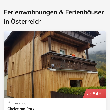
Ferienwohnungen & Ferienhäuser
in Österreich
84
€
ab
Piesendorf
Chalet am Park