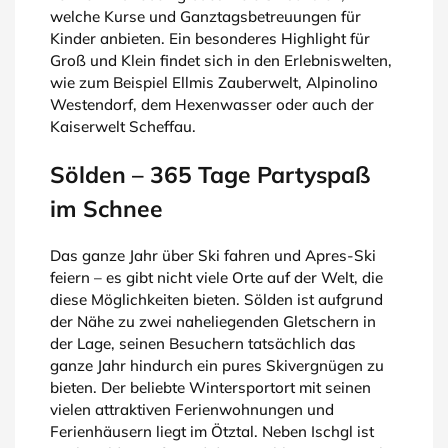
welche Kurse und Ganztagsbetreuungen für
Kinder anbieten. Ein besonderes Highlight für
Groß und Klein findet sich in den Erlebniswelten,
wie zum Beispiel Ellmis Zauberwelt, Alpinolino
Westendorf, dem Hexenwasser oder auch der
Kaiserwelt Scheffau.
Sölden – 365 Tage Partyspaß
im Schnee
Das ganze Jahr über Ski fahren und Apres-Ski
feiern – es gibt nicht viele Orte auf der Welt, die
diese Möglichkeiten bieten. Sölden ist aufgrund
der Nähe zu zwei naheliegenden Gletschern in
der Lage, seinen Besuchern tatsächlich das
ganze Jahr hindurch ein pures Skivergnügen zu
bieten. Der beliebte Wintersportort mit seinen
vielen attraktiven Ferienwohnungen und
Ferienhäusern liegt im Ötztal. Neben Ischgl ist