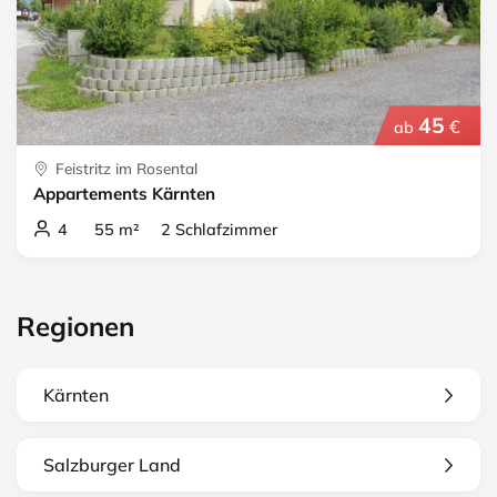
45
€
ab
Feistritz im Rosental
Appartements Kärnten
4 55 m² 2 Schlafzimmer
Regionen
Kärnten
Salzburger Land