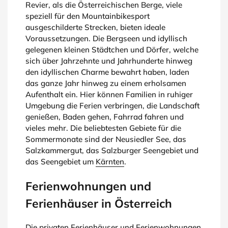
Revier, als die Österreichischen Berge, viele
speziell für den Mountainbikesport
ausgeschilderte Strecken, bieten ideale
Voraussetzungen. Die Bergseen und idyllisch
gelegenen kleinen Städtchen und Dörfer, welche
sich über Jahrzehnte und Jahrhunderte hinweg
den idyllischen Charme bewahrt haben, laden
das ganze Jahr hinweg zu einem erholsamen
Aufenthalt ein. Hier können Familien in ruhiger
Umgebung die Ferien verbringen, die Landschaft
genießen, Baden gehen, Fahrrad fahren und
vieles mehr. Die beliebtesten Gebiete für die
Sommermonate sind der Neusiedler See, das
Salzkammergut, das Salzburger Seengebiet und
das Seengebiet um
Kärnten
.
Ferienwohnungen und
Ferienhäuser in Österreich
Die privaten Ferienhäuser und Ferienwohnungen