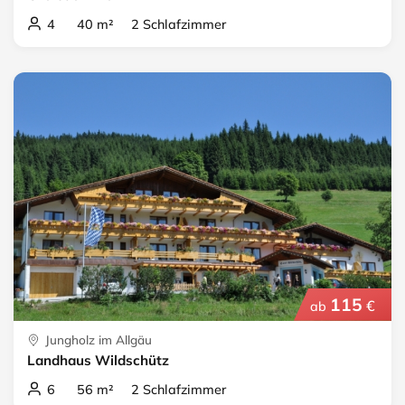
4 40 m² 2 Schlafzimmer
115
€
ab
Jungholz im Allgäu
Landhaus Wildschütz
6 56 m² 2 Schlafzimmer