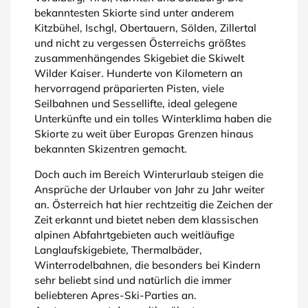
bekanntesten Skiorte sind unter anderem
Kitzbühel, Ischgl, Obertauern, Sölden, Zillertal
und nicht zu vergessen Österreichs größtes
zusammenhängendes Skigebiet die Skiwelt
Wilder Kaiser. Hunderte von Kilometern an
hervorragend präparierten Pisten, viele
Seilbahnen und Sessellifte, ideal gelegene
Unterkünfte und ein tolles Winterklima haben die
Skiorte zu weit über Europas Grenzen hinaus
bekannten Skizentren gemacht.
Doch auch im Bereich Winterurlaub steigen die
Ansprüche der Urlauber von Jahr zu Jahr weiter
an. Österreich hat hier rechtzeitig die Zeichen der
Zeit erkannt und bietet neben dem klassischen
alpinen Abfahrtgebieten auch weitläufige
Langlaufskigebiete, Thermalbäder,
Winterrodelbahnen, die besonders bei Kindern
sehr beliebt sind und natürlich die immer
beliebteren Apres-Ski-Parties an.