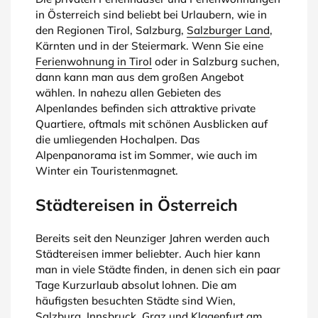
in Österreich sind beliebt bei Urlaubern, wie in
den Regionen Tirol, Salzburg,
Salzburger Land
,
Kärnten und in der Steiermark. Wenn Sie eine
Ferienwohnung in Tirol
oder in Salzburg suchen,
dann kann man aus dem großen Angebot
wählen. In nahezu allen Gebieten des
Alpenlandes befinden sich attraktive private
Quartiere, oftmals mit schönen Ausblicken auf
die umliegenden Hochalpen. Das
Alpenpanorama ist im Sommer, wie auch im
Winter ein Touristenmagnet.
Städtereisen in Österreich
Bereits seit den Neunziger Jahren werden auch
Städtereisen immer beliebter. Auch hier kann
man in viele Städte finden, in denen sich ein paar
Tage Kurzurlaub absolut lohnen. Die am
häufigsten besuchten Städte sind Wien,
Salzburg, Innsbruck, Graz und Klagenfurt am