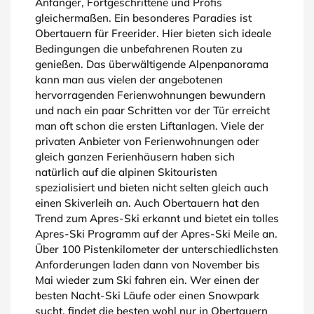
Anfänger, Fortgeschrittene und Profis
gleichermaßen. Ein besonderes Paradies ist
Obertauern für Freerider. Hier bieten sich ideale
Bedingungen die unbefahrenen Routen zu
genießen. Das überwältigende Alpenpanorama
kann man aus vielen der angebotenen
hervorragenden Ferienwohnungen bewundern
und nach ein paar Schritten vor der Tür erreicht
man oft schon die ersten Liftanlagen. Viele der
privaten Anbieter von Ferienwohnungen oder
gleich ganzen Ferienhäusern haben sich
natürlich auf die alpinen Skitouristen
spezialisiert und bieten nicht selten gleich auch
einen Skiverleih an. Auch Obertauern hat den
Trend zum Apres-Ski erkannt und bietet ein tolles
Apres-Ski Programm auf der Apres-Ski Meile an.
Über 100 Pistenkilometer der unterschiedlichsten
Anforderungen laden dann von November bis
Mai wieder zum Ski fahren ein. Wer einen der
besten Nacht-Ski Läufe oder einen Snowpark
sucht, findet die besten wohl nur in Obertauern