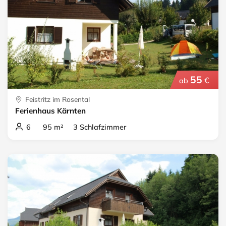
55
€
ab
Feistritz im Rosental
Ferienhaus Kärnten
6 95 m² 3 Schlafzimmer