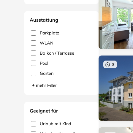
Ausstattung
Parkplatz
WLAN
Balkon / Terrasse
Pool
3
Garten
+ mehr Filter
Geeignet für
Urlaub mit Kind