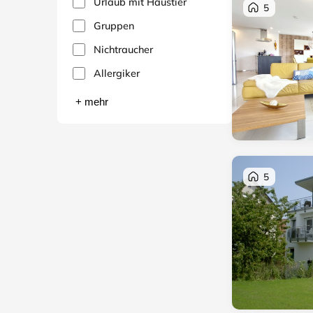
Urlaub mit Haustier
5
Gruppen
Nichtraucher
Allergiker
+ mehr
5