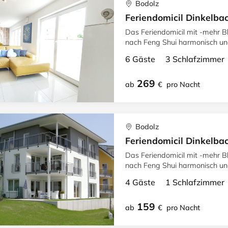
Bodolz
Feriendomicil Dinkelbac
Das Feriendomicil mit -mehr Bl
nach Feng Shui harmonisch und gestaltet 
und schönem Ambiente
6 Gäste 3 Schlafzimme
269
ab
€
pro Nacht
Bodolz
Feriendomicil Dinkelba
Das Feriendomicil mit -mehr Bl
nach Feng Shui harmonisch und gestaltet 
und schönem Ambiente
4 Gäste 1 Schlafzimme
159
ab
€
pro Nacht