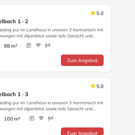
5.0
lbach 1 · 2
feeling pur im Landhaus in unseren 3 harmonisch mit
nungen mit Alpenblick sowie teils Seesicht und
r 98 m²
Zum Angebot
5.0
lbach 1 · 3
feeling pur im Landhaus in unseren 3 harmonisch mit
nungen mit Alpenblick sowie teils Seesicht und
r 100 m²
Zum Angebot