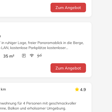
Zum Angebot
n
n ruhiger Lage, freier Panoramablick in die Berge,
-LAN, kostenlose Parkplätze kostenloser
r 35 m²
Zum Angebot
 km
4.9
nwohnung für 4 Personen mit geschmackvoller
anne, Balkon und erholsamer Umgebung.