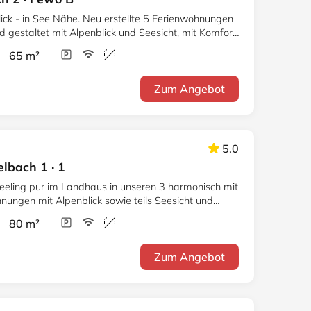
ick - in See Nähe. Neu erstellte 5 Ferienwohnungen
mit Alpenblick und Seesicht, mit Komfort
r 65 m²
Zum Angebot
5.0
lbach 1 · 1
feeling pur im Landhaus in unseren 3 harmonisch mit
nungen mit Alpenblick sowie teils Seesicht und
r 80 m²
Zum Angebot