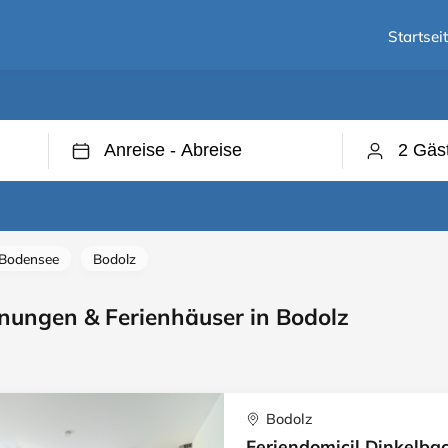
Startsei
 Bodensee
Bodolz
nungen & Ferienhäuser in Bodolz
Bodolz
Feriendomicil Dinkelba