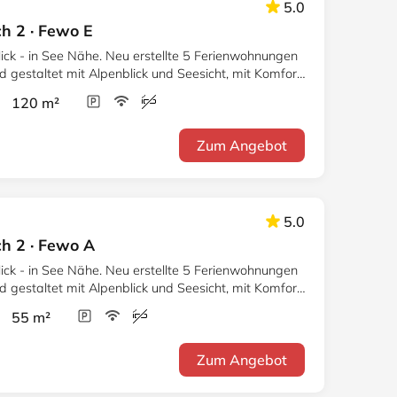
5.0
h 2 · Fewo E
ick - in See Nähe. Neu erstellte 5 Ferienwohnungen
mit Alpenblick und Seesicht, mit Komfort
r 120 m²
Zum Angebot
5.0
ch 2 · Fewo A
ick - in See Nähe. Neu erstellte 5 Ferienwohnungen
mit Alpenblick und Seesicht, mit Komfort
r 55 m²
Zum Angebot