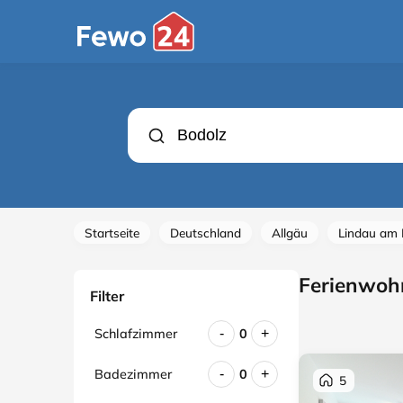
Startseite
Deutschland
Allgäu
Lindau am
Ferienwoh
Filter
Schlafzimmer
0
-
+
Badezimmer
0
-
+
5