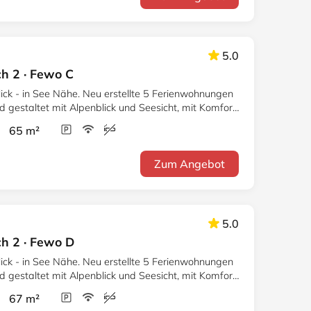
5.0
ch 2 · Fewo C
ick - in See Nähe. Neu erstellte 5 Ferienwohnungen
mit Alpenblick und Seesicht, mit Komfort
r 65 m²
Zum Angebot
5.0
ch 2 · Fewo D
ick - in See Nähe. Neu erstellte 5 Ferienwohnungen
mit Alpenblick und Seesicht, mit Komfort
r 67 m²