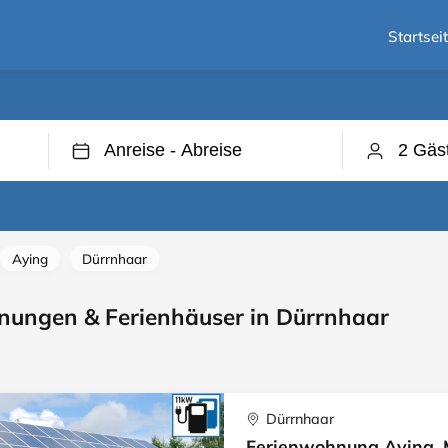
Startsei
Aying
Dürrnhaar
nungen & Ferienhäuser in Dürrnhaar
Dürrnhaar
Ferienwohnung Aying, 