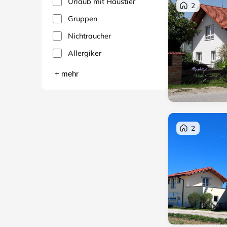
Urlaub mit Haustier
2
Gruppen
Nichtraucher
Allergiker
+ mehr
2