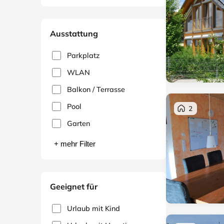
Ausstattung
Parkplatz
WLAN
Balkon / Terrasse
Pool
2
Garten
+ mehr Filter
Geeignet für
Urlaub mit Kind