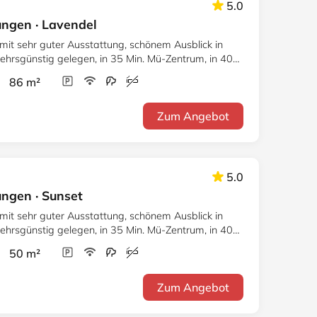
5.0
gen · Lavendel
it sehr guter Ausstattung, schönem Ausblick in
ehrsgünstig gelegen, in 35 Min. Mü-Zentrum, in 40
r 86 m²
Zum Angebot
5.0
gen · Sunset
it sehr guter Ausstattung, schönem Ausblick in
ehrsgünstig gelegen, in 35 Min. Mü-Zentrum, in 40
r 50 m²
Zum Angebot