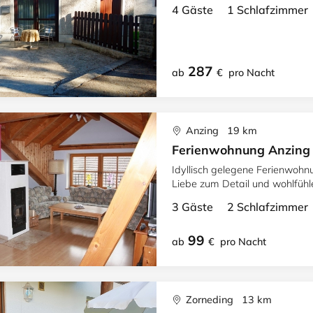
4 Gäste 1 Schlafzimme
287
ab
€
pro Nacht
Anzing 19 km
Ferienwohnung Anzing
Idyllisch gelegene Ferienwohnu
Liebe zum Detail und wohlfühl
3 Gäste 2 Schlafzimme
99
ab
€
pro Nacht
Zorneding 13 km