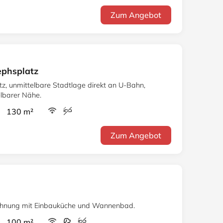
Zum Angebot
ephsplatz
atz, unmittelbare Stadtlage direkt an U-Bahn,
elbarer Nähe.
r 130 m²
Zum Angebot
hnung mit Einbauküche und Wannenbad.
r 100 m²