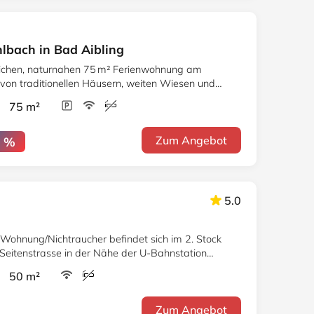
bach in Bad Aibling
ichen, naturnahen 75 m² Ferienwohnung am
von traditionellen Häusern, weiten Wiesen und
panorama
r 75 m²
Zum Angebot
0 %
5.0
 Wohnung/Nichtraucher befindet sich im 2. Stock
n Seitenstrasse in der Nähe der U-Bahnstation
r 50 m²
Zum Angebot