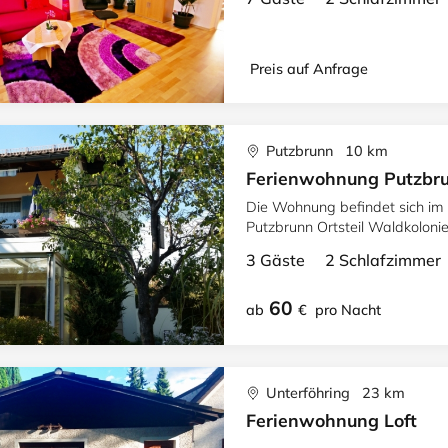
Preis auf Anfrage
Putzbrunn 10 km
Ferienwohnung Putzbr
Die Wohnung befindet sich im
Putzbrunn Ortsteil Waldkolonie
3 Gäste 2 Schlafzimme
60
ab
€
pro Nacht
Unterföhring 23 km
Ferienwohnung Loft