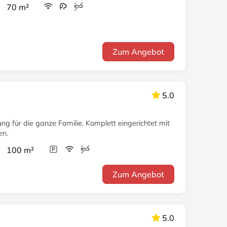
r 70 m²
Zum Angebot
5.0
ng für die ganze Familie. Komplett eingerichtet mit
en.
r 100 m²
Zum Angebot
5.0