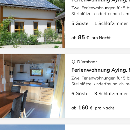
Zwei Ferienwohnungen für 5 
Stellplätze, kinderfreundlich,
entfernt.
5 Gäste 1 Schlafzimme
85
ab
€
pro Nacht
Dürrnhaar
Ferienwohnung Aying, 
Zwei Ferienwohnungen für 5 
Stellplätze, kinderfreundlich,
entfernt.
6 Gäste 3 Schlafzimme
160
ab
€
pro Nacht