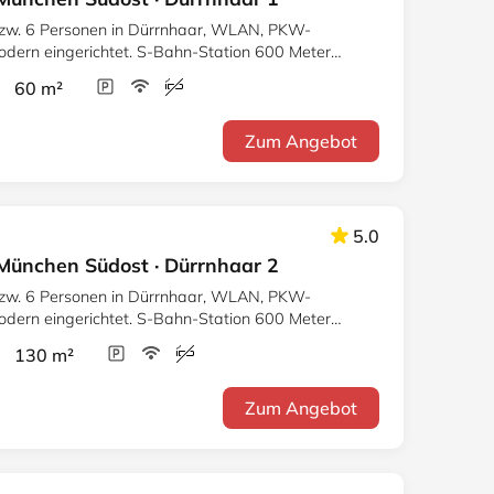
bzw. 6 Personen in Dürrnhaar, WLAN, PKW-
 modern eingerichtet. S-Bahn-Station 600 Meter
r 60 m²
Zum Angebot
5.0
München Südost · Dürrnhaar 2
bzw. 6 Personen in Dürrnhaar, WLAN, PKW-
 modern eingerichtet. S-Bahn-Station 600 Meter
r 130 m²
Zum Angebot