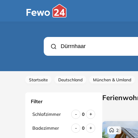
Startseite
Deutschland
München & Umland
Ferienwoh
Filter
Schlafzimmer
0
-
+
Badezimmer
0
-
+
2