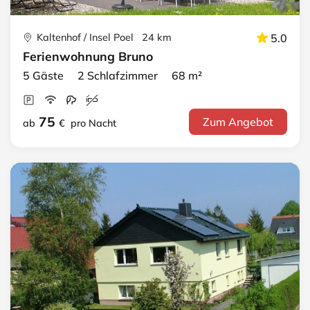
Kaltenhof / Insel Poel 24 km
5.0
Ferienwohnung Bruno
5 Gäste 2 Schlafzimmer 68 m²
75
Zum Angebot
ab
€
pro Nacht