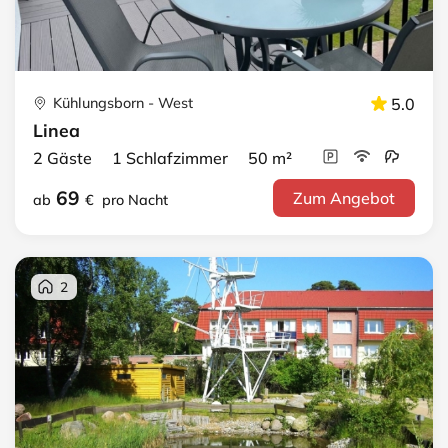
Kühlungsborn - West
5.0
Linea
2 Gäste 1 Schlafzimmer 50 m²
69
Zum Angebot
ab
€
pro Nacht
2