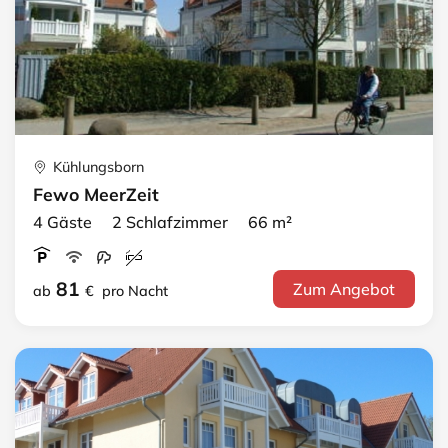
Kühlungsborn
Fewo MeerZeit
4 Gäste 2 Schlafzimmer 66 m²
81
Zum Angebot
ab
€
pro Nacht