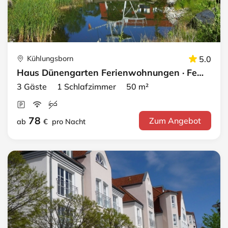
Kühlungsborn
5.0
Haus Dünengarten Ferienwohnungen · FeWo 14
3 Gäste 1 Schlafzimmer 50 m²
78
Zum Angebot
ab
€
pro Nacht