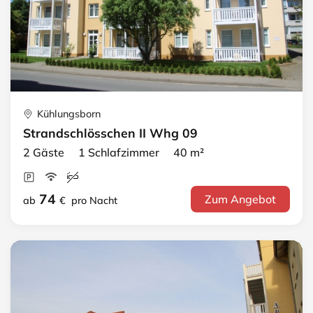
Kühlungsborn
Strandschlösschen II Whg 09
2 Gäste 1 Schlafzimmer 40 m²
74
Zum Angebot
ab
€
pro Nacht