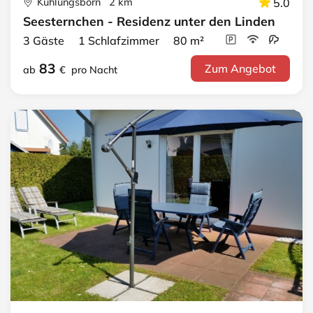
Kühlungsborn 2 km
5.0
Seesternchen - Residenz unter den Linden
3 Gäste 1 Schlafzimmer 80 m²
83
Zum Angebot
ab
€
pro Nacht