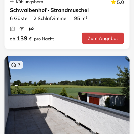
Kühlungsborn
5.0
Schwalbenhof · Strandmuschel
6 Gäste 2 Schlafzimmer 95 m²
139
Zum Angebot
ab
€
pro Nacht
7