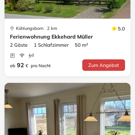
Kühlungsborn 2 km
5.0
Ferienwohnung Ekkehard Müller
2 Gäste 1 Schlafzimmer 50 m²
92
Zum Angebot
ab
€
pro Nacht