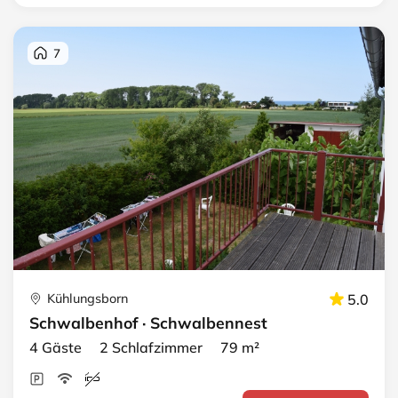
7
Kühlungsborn
5.0
Schwalbenhof · Schwalbennest
4 Gäste 2 Schlafzimmer 79 m²