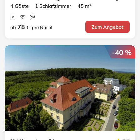
4 Gäste 1 Schlafzimmer 45 m²
78
Zum Angebot
ab
€
pro Nacht
-40 %