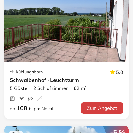
Kühlungsborn
5.0
Schwalbenhof · Leuchtturm
5 Gäste 2 Schlafzimmer 62 m²
108
Zum Angebot
ab
€
pro Nacht
-5 %