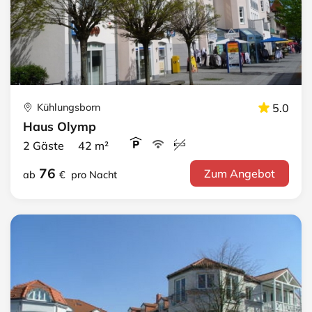
Kühlungsborn
5.0
Haus Olymp
2 Gäste 42 m²
76
Zum Angebot
ab
€
pro Nacht