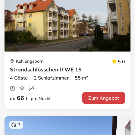
Kühlungsborn
5.0
Strandschlösschen II WE 15
4 Gäste 2 Schlafzimmer 55 m²
66
Zum Angebot
ab
€
pro Nacht
7