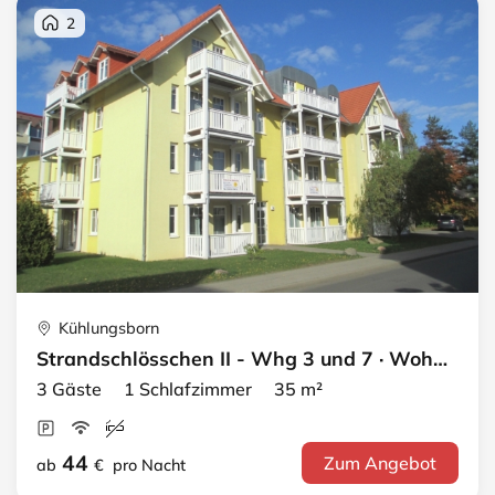
2
Kühlungsborn
Strandschlösschen II - Whg 3 und 7 · Wohnung 7
3 Gäste 1 Schlafzimmer 35 m²
44
Zum Angebot
ab
€
pro Nacht