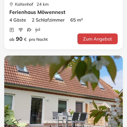
Kaltenhof 24 km
Ferienhaus Möwennest
4 Gäste 2 Schlafzimmer 65 m²
90
Zum Angebot
ab
€
pro Nacht