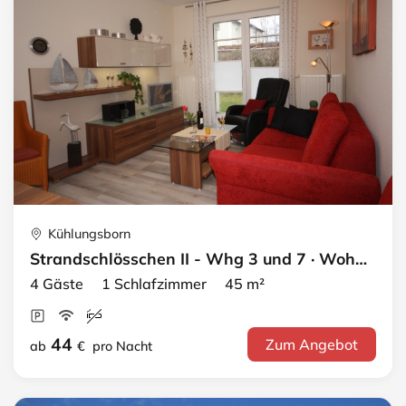
Kühlungsborn
Strandschlösschen II - Whg 3 und 7 · Wohnung 3
4 Gäste 1 Schlafzimmer 45 m²
44
Zum Angebot
ab
€
pro Nacht