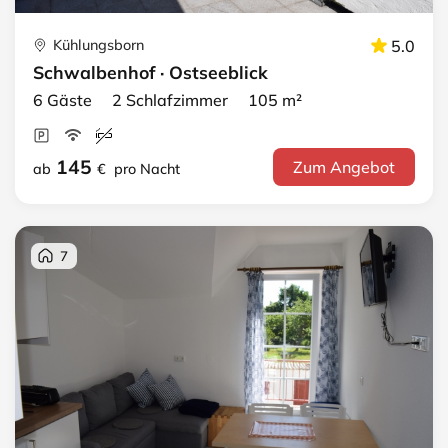
Kühlungsborn
5.0
Schwalbenhof · Ostseeblick
6 Gäste 2 Schlafzimmer 105 m²
145
Zum Angebot
ab
€
pro Nacht
7