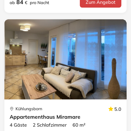
84
Zum Angebot
ab
€
pro Nacht
Kühlungsborn
5.0
Appartementhaus Miramare
4 Gäste 2 Schlafzimmer 60 m²