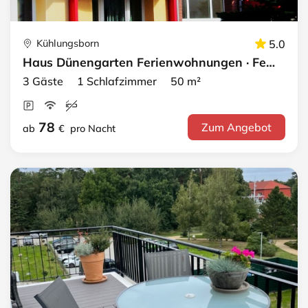
Kühlungsborn
5.0
Haus Dünengarten Ferienwohnungen · FeWo 23
3 Gäste 1 Schlafzimmer 50 m²
78
Zum Angebot
ab
€
pro Nacht