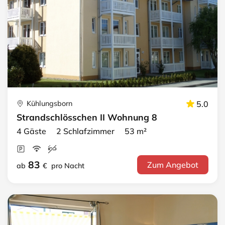
Kühlungsborn
5.0
Strandschlösschen II Wohnung 8
4 Gäste 2 Schlafzimmer 53 m²
83
Zum Angebot
ab
€
pro Nacht