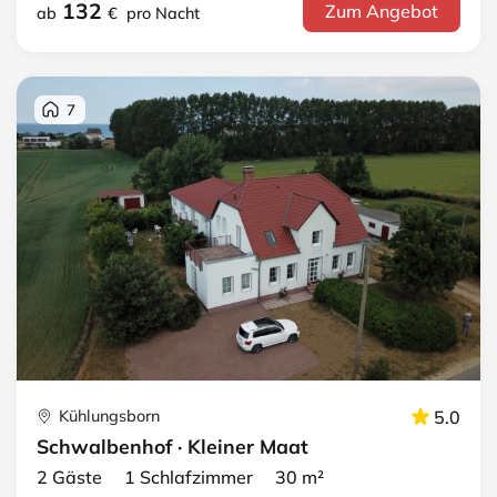
132
Zum Angebot
ab
€
pro Nacht
7
Kühlungsborn
5.0
Schwalbenhof · Kleiner Maat
2 Gäste 1 Schlafzimmer 30 m²