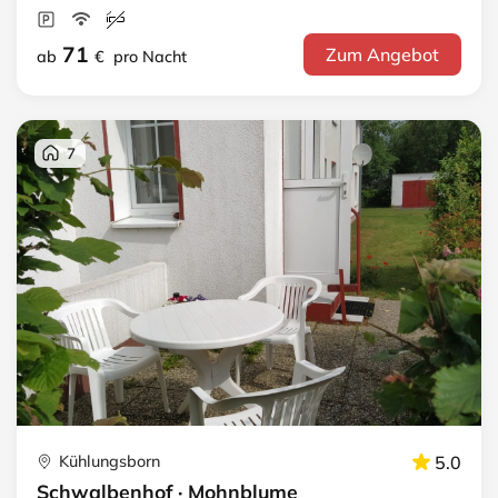
71
Zum Angebot
ab
€
pro Nacht
7
Kühlungsborn
5.0
Schwalbenhof · Mohnblume