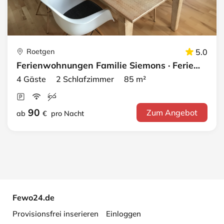
Roetgen
5.0
Ferienwohnungen Familie Siemons · Ferienwohnung 2
4 Gäste 2 Schlafzimmer 85 m²
90
Zum Angebot
ab
€
pro Nacht
Fewo24.de
Provisionsfrei inserieren
Einloggen