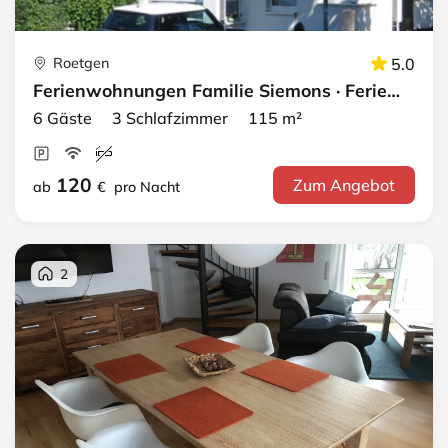
Roetgen
5.0
Ferienwohnungen Familie Siemons · Ferienwohnung 1
6 Gäste 3 Schlafzimmer 115 m²
120
Zum Angebot
ab
€
pro Nacht
2