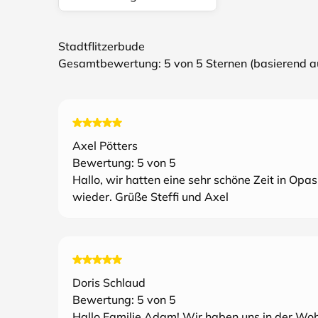
Stadtflitzerbude
Gesamtbewertung:
5
von 5 Sternen (basierend 
Axel Pötters
Bewertung:
5
von 5
Hallo, wir hatten eine sehr schöne Zeit in Op
wieder. Grüße Steffi und Axel
Doris Schlaud
Bewertung:
5
von 5
Hallo Familie Adam! Wir haben uns in der Wohn