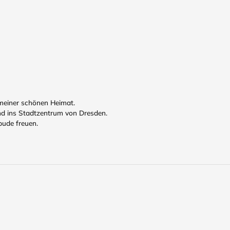
meiner schönen Heimat.
nd ins Stadtzentrum von Dresden.
bude freuen.