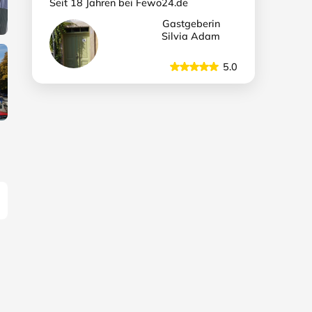
Seit 18 Jahren bei Fewo24.de
Gastgeberin
Silvia Adam
5.0