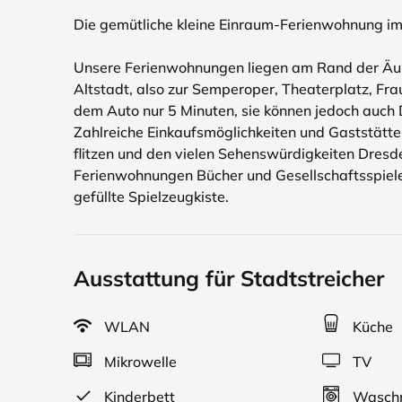
Die gemütliche kleine Einraum-Ferienwohnung im
Unsere Ferienwohnungen liegen am Rand der Äuß
Altstadt, also zur Semperoper, Theaterplatz, Fra
dem Auto nur 5 Minuten, sie können jedoch auch
Zahlreiche Einkaufsmöglichkeiten und Gaststätte
flitzen und den vielen Sehenswürdigkeiten Dresde
Ferienwohnungen Bücher und Gesellschaftsspiele 
gefüllte Spielzeugkiste.
Ausstattung für Stadtstreicher
WLAN
Küche
Mikrowelle
TV
Kinderbett
Waschm