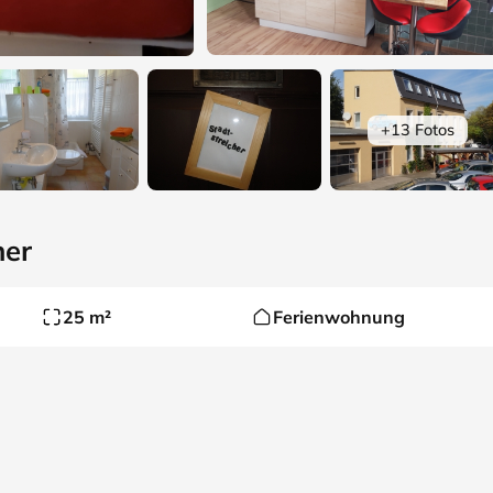
+13 Fotos
her
25 m²
Ferienwohnung