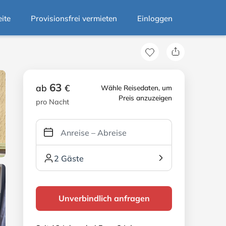
eite
Provisionsfrei vermieten
Einloggen
63
ab
€
Wähle Reisedaten, um
Preis anzuzeigen
pro Nacht
2 Gäste
Unverbindlich anfragen