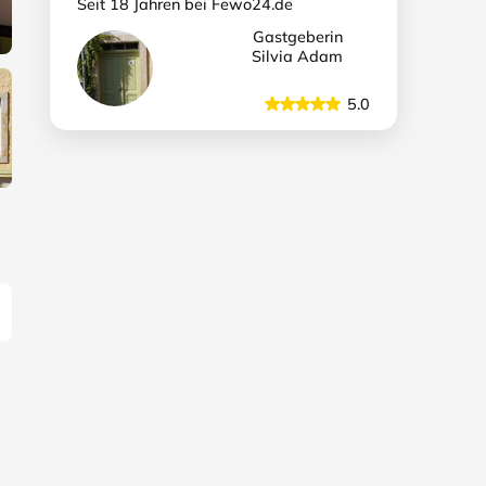
Seit 18 Jahren bei Fewo24.de
Gastgeberin
Silvia Adam
5.0