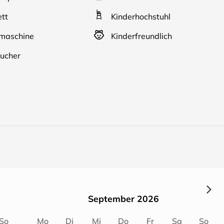
tt
Kinderhochstuhl
aschine
Kinderfreundlich
ucher
September 2026
So
Mo
Di
Mi
Do
Fr
Sa
So