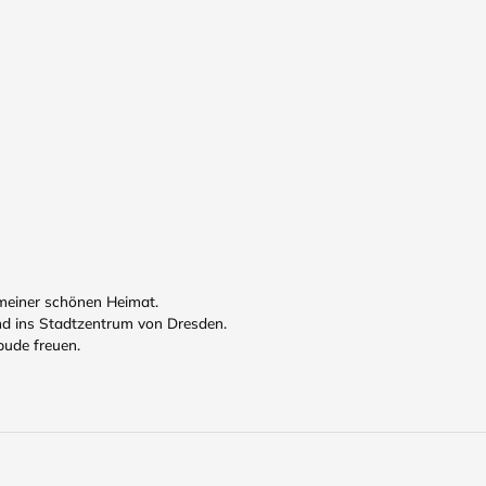
meiner schönen Heimat.
nd ins Stadtzentrum von Dresden.
bude freuen.