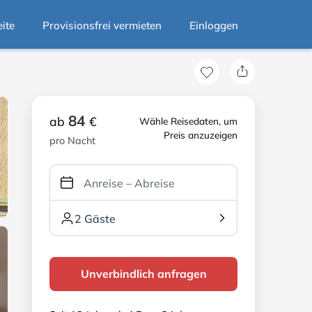
eite
Provisionsfrei vermieten
Einloggen
84
ab
€
Wähle Reisedaten, um
Preis anzuzeigen
pro Nacht
2 Gäste
Unverbindlich anfragen