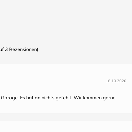
auf
3
Rezensionen)
18.10.2020
as Garage. Es hat an nichts gefehlt. Wir kommen gerne