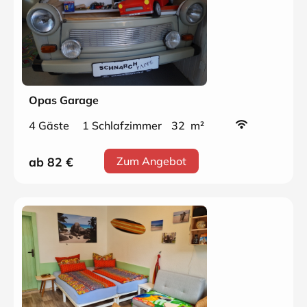
Opas Garage
4 Gäste
1 Schlafzimmer
32 m²
ab 82
€
Zum Angebot