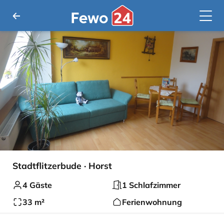
Stadtflitzerbude · Horst
4 Gäste
1 Schlafzimmer
33 m²
Ferienwohnung