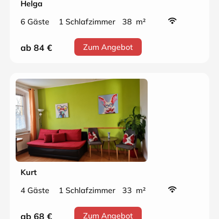
Helga
6 Gäste
1 Schlafzimmer
38 m²
ab 84
€
Zum Angebot
Kurt
4 Gäste
1 Schlafzimmer
33 m²
ab 68
€
Zum Angebot