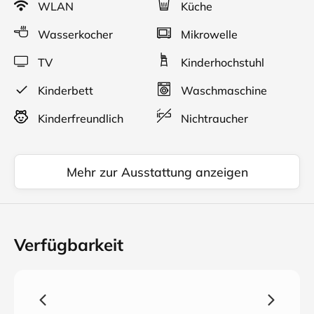
WLAN
Küche
kleinen Gäste gibt es eine gut gefüllte Spielzeugkiste.
Wasserkocher
Mikrowelle
TV
Kinderhochstuhl
Kinderbett
Waschmaschine
Kinderfreundlich
Nichtraucher
Mehr zur Ausstattung anzeigen
Verfügbarkeit