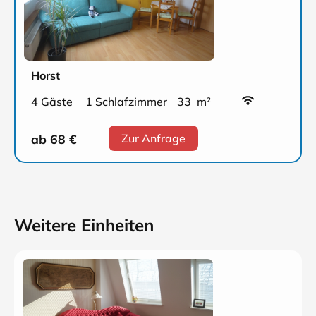
Horst
4 Gäste
1 Schlafzimmer
33 m²
ab 68
€
Zur Anfrage
Weitere Einheiten