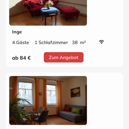
Inge
4 Gäste
1 Schlafzimmer
38 m²
ab 84
€
Zum Angebot