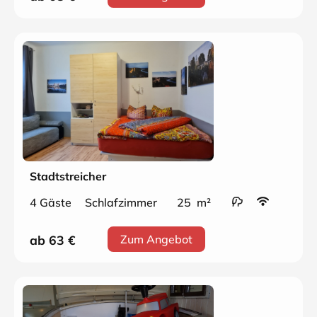
Stadtstreicher
4 Gäste
Schlafzimmer
25 m²
ab 63
€
Zum Angebot