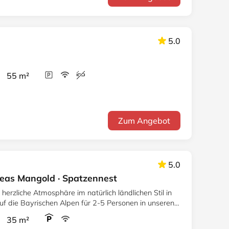
5.0
r 55 m²
Zum Angebot
5.0
as Mangold · Spatzennest
 herzliche Atmosphäre im natürlich ländlichen Stil in
uf die Bayrischen Alpen für 2-5 Personen in unseren
r 35 m²