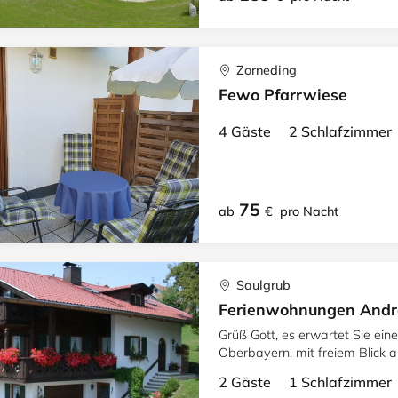
Zorneding
Fewo Pfarrwiese
4 Gäste 2 Schlafzimme
75
ab
€
pro Nacht
Saulgrub
Ferienwohnungen Andre
Grüß Gott, es erwartet Sie eine
Oberbayern, mit freiem Blick a
Ferienwohnungen.
2 Gäste 1 Schlafzimme