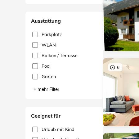
Ausstattung
Parkplatz
WLAN
Balkon / Terrasse
Pool
6
Garten
+ mehr Filter
Geeignet für
Urlaub mit Kind