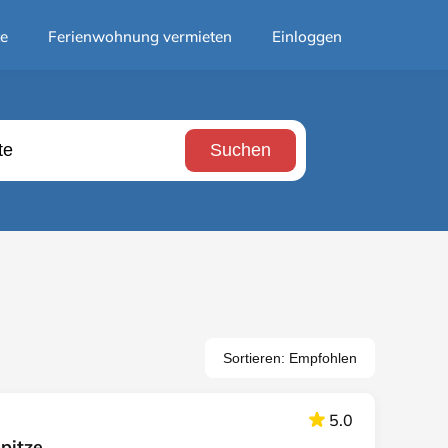
te
Ferienwohnung vermieten
Einloggen
Suchen
Sortieren: Empfohlen
5.0
pitze