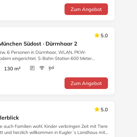
Zum Angebot
5.0
München Südost · Dürrnhaar 2
bzw. 6 Personen in Dürrnhaar, WLAN, PKW-
 modern eingerichtet. S-Bahn-Station 600 Meter
r 130 m²
Zum Angebot
5.0
lerblick
ie auch Familien wohl. Kinder verbringen Zeit mit Tiere
tt und herzlich willkommen in Kugler´s Landhaus mit