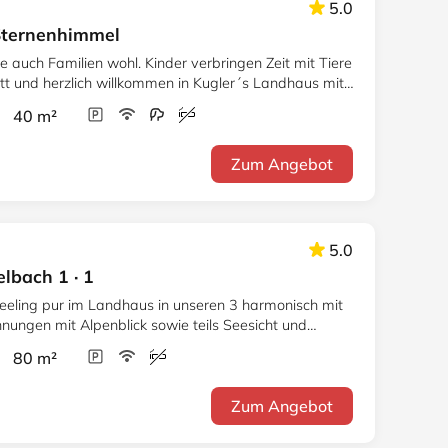
5.0
 Sternenhimmel
ie auch Familien wohl. Kinder verbringen Zeit mit Tiere
tt und herzlich willkommen in Kugler´s Landhaus mit
r 40 m²
Zum Angebot
5.0
lbach 1 · 1
feeling pur im Landhaus in unseren 3 harmonisch mit
nungen mit Alpenblick sowie teils Seesicht und
r 80 m²
Zum Angebot