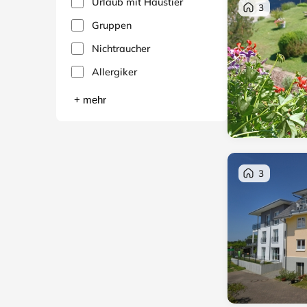
Urlaub mit Haustier
3
Gruppen
Nichtraucher
Allergiker
+ mehr
3