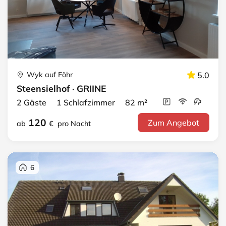
Wyk auf Föhr
5.0
Steensielhof · GRIINE
2 Gäste 1 Schlafzimmer 82 m²
120
Zum Angebot
ab
€
pro Nacht
6