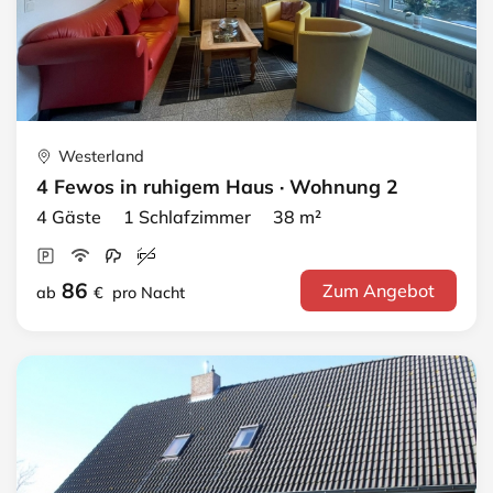
Westerland
4 Fewos in ruhigem Haus · Wohnung 2
4 Gäste 1 Schlafzimmer 38 m²
86
Zum Angebot
ab
€
pro Nacht