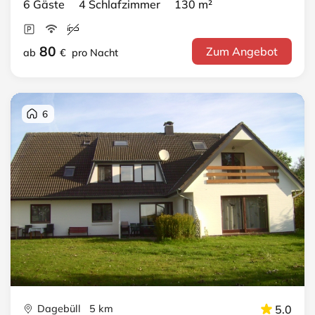
6 Gäste 4 Schlafzimmer 130 m²
80
Zum Angebot
ab
€
pro Nacht
6
Dagebüll 5 km
5.0