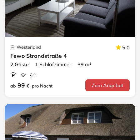
Westerland
5.0
Fewo Strandstraße 4
2 Gäste 1 Schlafzimmer 39 m²
99
Zum Angebot
ab
€
pro Nacht