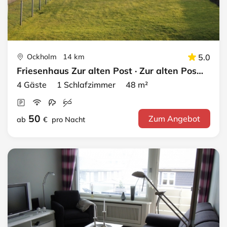
Ockholm 14 km
5.0
Friesenhaus Zur alten Post · Zur alten Post 2
4 Gäste 1 Schlafzimmer 48 m²
50
Zum Angebot
ab
€
pro Nacht