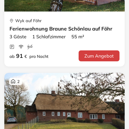
Wyk auf Föhr
Ferienwohnung Braune Schönlau auf Föhr
3 Gäste 1 Schlafzimmer 55 m²
91
Zum Angebot
ab
€
pro Nacht
2