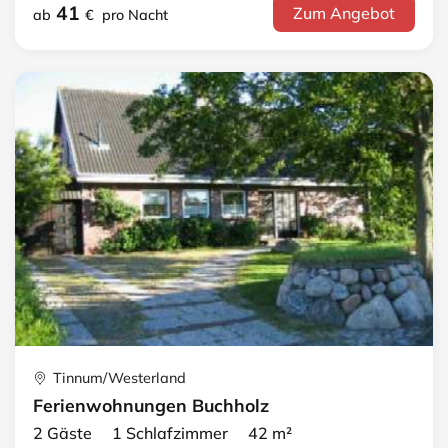
41
Zum Angebot
ab
€
pro Nacht
Tinnum/Westerland
Ferienwohnungen Buchholz
2 Gäste 1 Schlafzimmer 42 m²