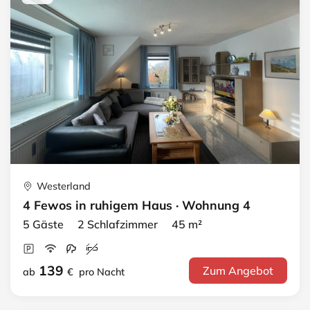
Westerland
4 Fewos in ruhigem Haus · Wohnung 4
5 Gäste 2 Schlafzimmer 45 m²
139
Zum Angebot
ab
€
pro Nacht