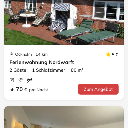
Ockholm 14 km
5.0
Ferienwohnung Nordwarft
2 Gäste 1 Schlafzimmer 80 m²
70
Zum Angebot
ab
€
pro Nacht