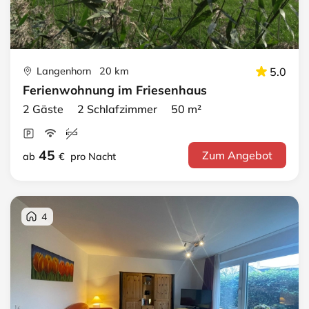
Langenhorn 20 km
5.0
Ferienwohnung im Friesenhaus
2 Gäste 2 Schlafzimmer 50 m²
45
Zum Angebot
ab
€
pro Nacht
4