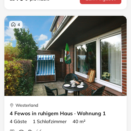
4
Westerland
4 Fewos in ruhigem Haus · Wohnung 1
4 Gäste 1 Schlafzimmer 40 m²