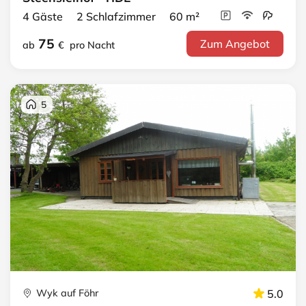
4 Gäste 2 Schlafzimmer 60 m²
75
Zum Angebot
ab
€
pro Nacht
5
Wyk auf Föhr
5.0