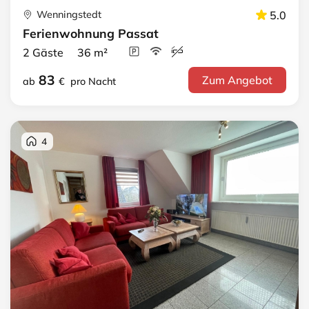
Wenningstedt
5.0
Ferienwohnung Passat
2 Gäste 36 m²
83
Zum Angebot
ab
€
pro Nacht
4