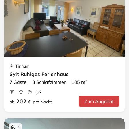
Tinnum
Sylt Ruhiges Ferienhaus
7 Gäste 3 Schlafzimmer 105 m²
202
Zum Angebot
ab
€
pro Nacht
4