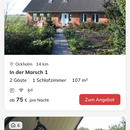
Ockholm 14 km
In der Marsch 1
2 Gäste 1 Schlafzimmer 107 m²
75
Zum Angebot
ab
€
pro Nacht
6