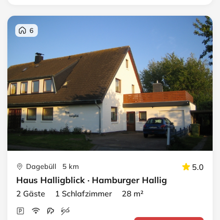
6
Dagebüll 5 km
5.0
Haus Halligblick · Hamburger Hallig
2 Gäste 1 Schlafzimmer 28 m²