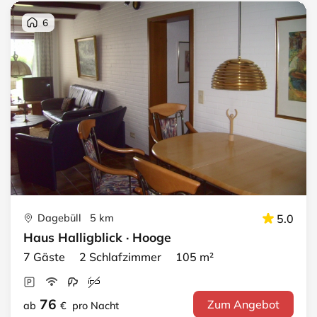
6
Dagebüll 5 km
5.0
Haus Halligblick · Hooge
7 Gäste 2 Schlafzimmer 105 m²
76
Zum Angebot
ab
€
pro Nacht