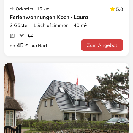
Ockholm 15 km
5.0
Ferienwohnungen Koch · Laura
3 Gäste 1 Schlafzimmer 40 m²
45
Zum Angebot
ab
€
pro Nacht