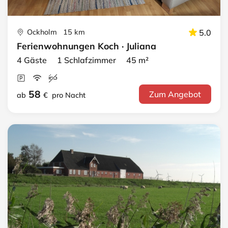
Ockholm 15 km
5.0
Ferienwohnungen Koch · Juliana
4 Gäste 1 Schlafzimmer 45 m²
58
Zum Angebot
ab
€
pro Nacht