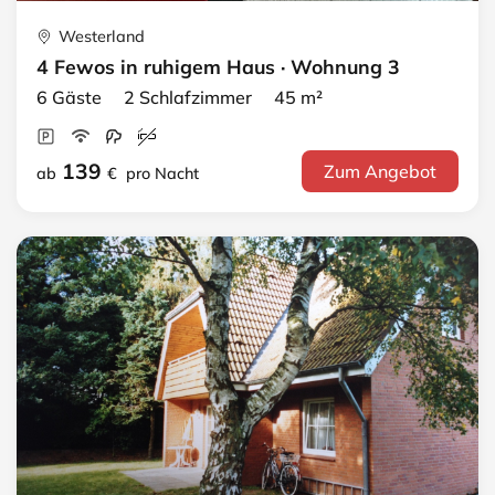
Westerland
4 Fewos in ruhigem Haus · Wohnung 3
6 Gäste 2 Schlafzimmer 45 m²
139
Zum Angebot
ab
€
pro Nacht