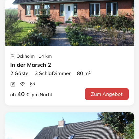
Ockholm 14 km
In der Marsch 2
2 Gäste 3 Schlafzimmer 80 m²
40
Zum Angebot
ab
€
pro Nacht