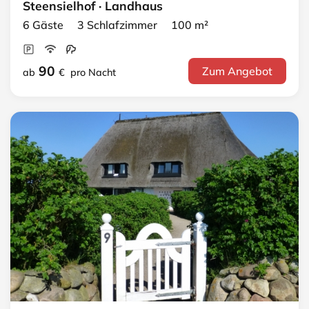
Steensielhof · Landhaus
6 Gäste 3 Schlafzimmer 100 m²
90
Zum Angebot
ab
€
pro Nacht