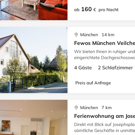
160
ab
€
pro Nacht
München 14 km
Fewos München Veilche
Wir bieten Ihnen in ruhiger un
eingerichtete Dachgeschosswo
4 Gäste 2 Schlafzimme
Preis auf Anfrage
München 7 km
Ferienwohnung am Jos
Direkt mit Blick auf Josephspl
sämtliche Geschäfte in unmitt