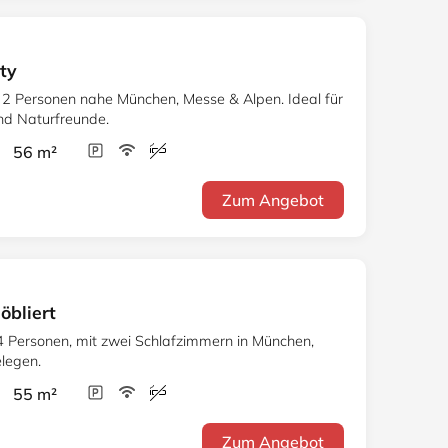
ty
 2 Personen nahe München, Messe & Alpen. Ideal für
nd Naturfreunde.
r 56 m²
Zum Angebot
bliert
4 Personen, mit zwei Schlafzimmern in München,
elegen.
r 55 m²
Zum Angebot