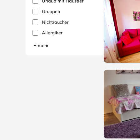
Urlaub mit Haustier
Gruppen
Nichtraucher
Allergiker
+ mehr