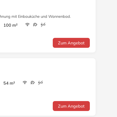
hnung mit Einbauküche und Wannenbad.
r 100 m²
Zum Angebot
r 54 m²
Zum Angebot