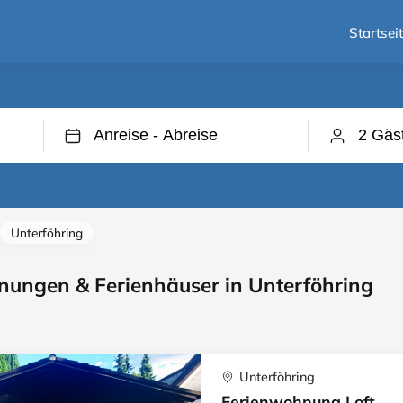
Startsei
Unterföhring
ungen & Ferienhäuser in Unterföhring
Unterföhring
Ferienwohnung Loft