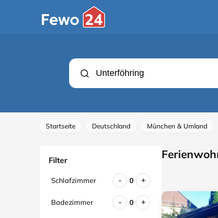
Startseite
Deutschland
München & Umland
Ferienwohn
Filter
Schlafzimmer
0
-
+
Badezimmer
0
-
+