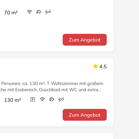
r 70 m²
Zum Angebot
4.5
8 Personen, ca. 130 m², T Wohnzimmer mit großem
üche mit Essbereich, Duschbad mit WC und extra
r 130 m²
Zum Angebot