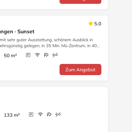
5.0
gen · Sunset
it sehr guter Ausstattung, schönem Ausblick in
ehrsgünstig gelegen, in 35 Min. Mü-Zentrum, in 40
r 50 m²
Zum Angebot
r 133 m²