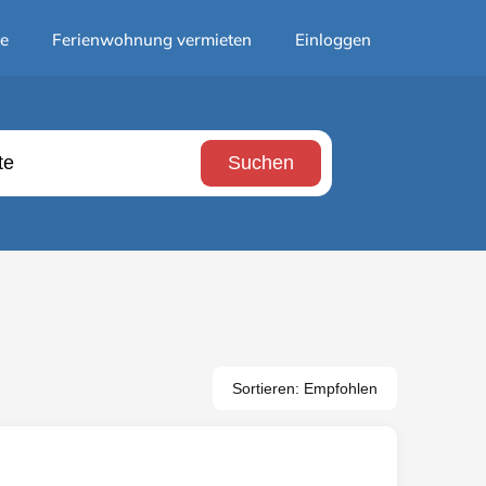
te
Ferienwohnung vermieten
Einloggen
Suchen
Sortieren: Empfohlen