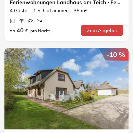
Ferienwohnungen Landhaus am Teich · FeWo blau
4 Gäste 1 Schlafzimmer 35 m²
40
Zum Angebot
ab
€
pro Nacht
-10 %