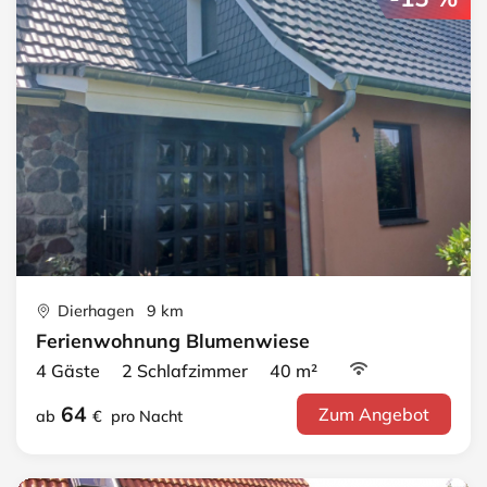
Dierhagen 9 km
Ferienwohnung Blumenwiese
4 Gäste 2 Schlafzimmer 40 m²
64
Zum Angebot
ab
€
pro Nacht