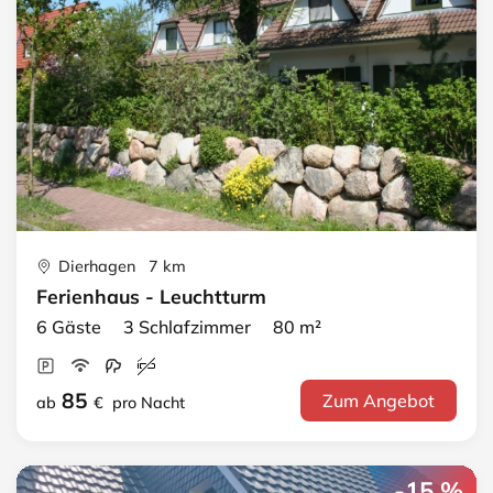
Dierhagen 7 km
Ferienhaus - Leuchtturm
6 Gäste 3 Schlafzimmer 80 m²
85
Zum Angebot
ab
€
pro Nacht
-15 %