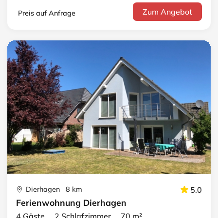
Zum Angebot
Preis auf Anfrage
Dierhagen 8 km
5.0
Ferienwohnung Dierhagen
4 Gäste 2 Schlafzimmer 70 m²