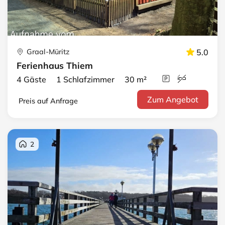
Graal-Müritz
5.0
Ferienhaus Thiem
4 Gäste 1 Schlafzimmer 30 m²
Zum Angebot
Preis auf Anfrage
2