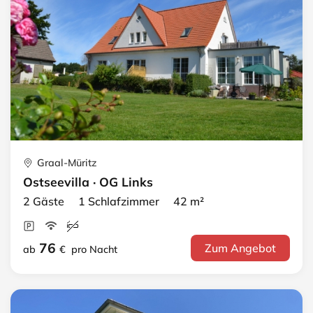
Graal-Müritz
Ostseevilla · OG Links
2 Gäste 1 Schlafzimmer 42 m²
76
Zum Angebot
ab
€
pro Nacht