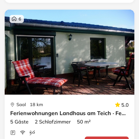
6
Saal 18 km
5.0
Ferienwohnungen Landhaus am Teich · Ferienhaus lila
5 Gäste 2 Schlafzimmer 50 m²