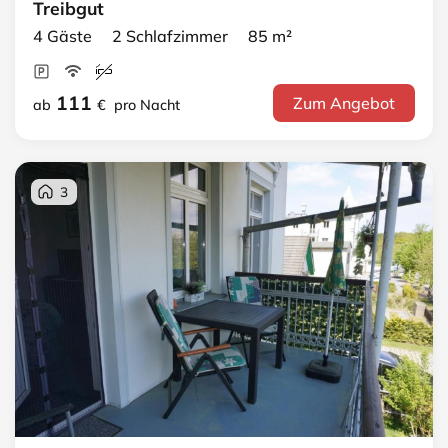
Treibgut
4 Gäste 2 Schlafzimmer 85 m²
111
Zum Angebot
ab
€
pro Nacht
3