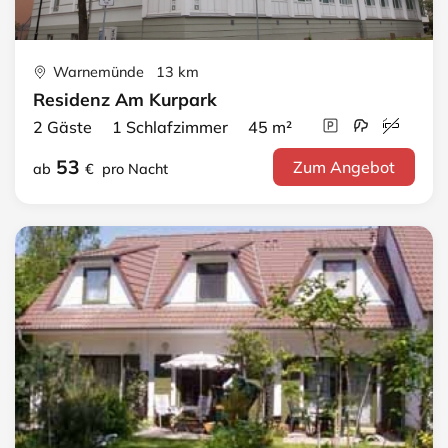
Warnemünde 13 km
Residenz Am Kurpark
2 Gäste 1 Schlafzimmer 45 m²
53
Zum Angebot
ab
€
pro Nacht