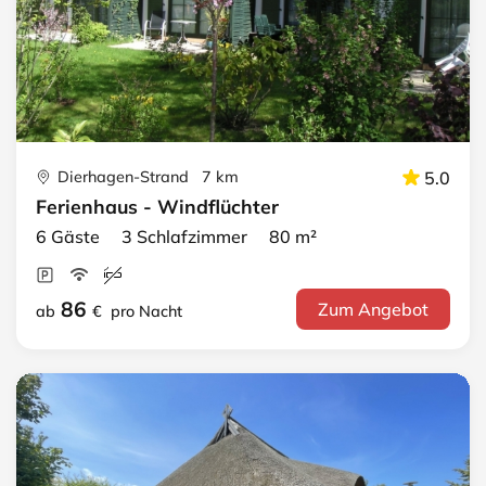
Dierhagen-Strand 7 km
5.0
Ferienhaus - Windflüchter
6 Gäste 3 Schlafzimmer 80 m²
86
Zum Angebot
ab
€
pro Nacht