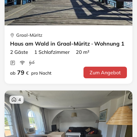
Graal-Müritz
Haus am Wald in Graal-Müritz · Wohnung 1
2 Gäste 1 Schlafzimmer 20 m²
79
Zum Angebot
ab
€
pro Nacht
4