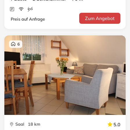
Zum Angebot
Preis auf Anfrage
6
Saal 18 km
5.0