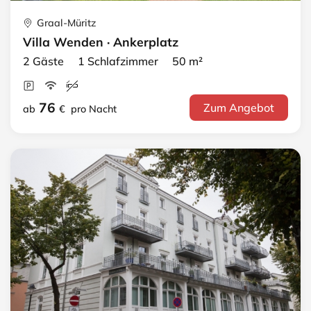
Graal-Müritz
Villa Wenden · Ankerplatz
2 Gäste 1 Schlafzimmer 50 m²
76
Zum Angebot
ab
€
pro Nacht