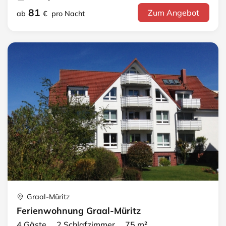
81
Zum Angebot
ab
€
pro Nacht
Graal-Müritz
Ferienwohnung Graal-Müritz
4 Gäste 2 Schlafzimmer 75 m²