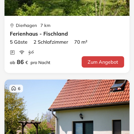
Dierhagen 7 km
Ferienhaus - Fischland
5 Gäste 2 Schlafzimmer 70 m²
86
Zum Angebot
ab
€
pro Nacht
6