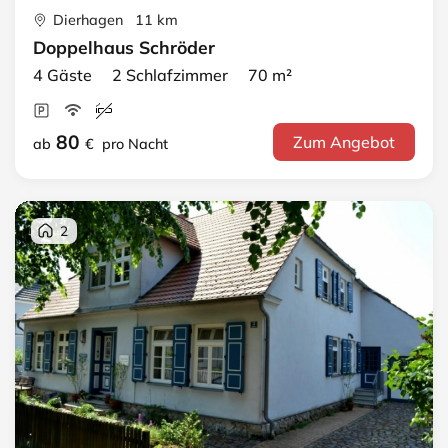
Dierhagen 11 km
Doppelhaus Schröder
4 Gäste 2 Schlafzimmer 70 m²
80
Zum Angebot
ab
€
pro Nacht
2