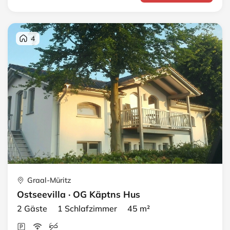
4
Graal-Müritz
Ostseevilla · OG Käptns Hus
2 Gäste 1 Schlafzimmer 45 m²