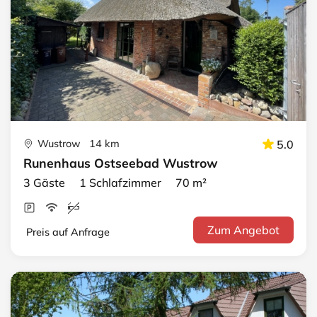
Wustrow 14 km
5.0
Runenhaus Ostseebad Wustrow
3 Gäste 1 Schlafzimmer 70 m²
Zum Angebot
Preis auf Anfrage