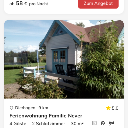
58
Zum Angebot
ab
€
pro Nacht
Dierhagen 9 km
5.0
Ferienwohnung Familie Never
4 Gäste 2 Schlafzimmer 30 m²