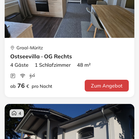
Graal-Müritz
Ostseevilla · OG Rechts
4 Gäste 1 Schlafzimmer 48 m²
76
Zum Angebot
ab
€
pro Nacht
4