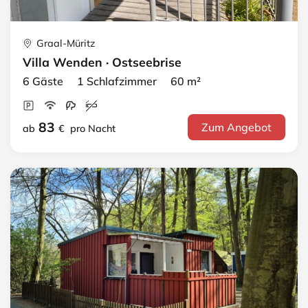
Graal-Müritz
Villa Wenden · Ostseebrise
6 Gäste 1 Schlafzimmer 60 m²
83
Zum Angebot
ab
€
pro Nacht