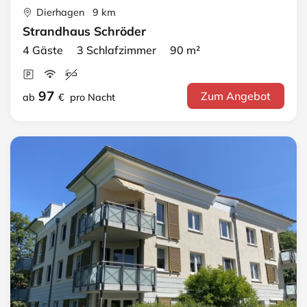
Dierhagen 9 km
Strandhaus Schröder
4 Gäste 3 Schlafzimmer 90 m²
97
Zum Angebot
ab
€
pro Nacht