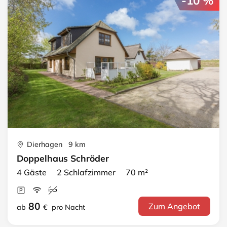
-10 %
Dierhagen 9 km
Doppelhaus Schröder
4 Gäste 2 Schlafzimmer 70 m²
80
Zum Angebot
ab
€
pro Nacht