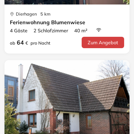
Dierhagen 5 km
Ferienwohnung Blumenwiese
4 Gäste 2 Schlafzimmer 40 m²
64
Zum Angebot
ab
€
pro Nacht