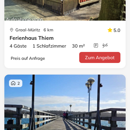
Graal-Müritz 6 km
5.0
Ferienhaus Thiem
4 Gäste 1 Schlafzimmer 30 m²
Zum Angebot
Preis auf Anfrage
2