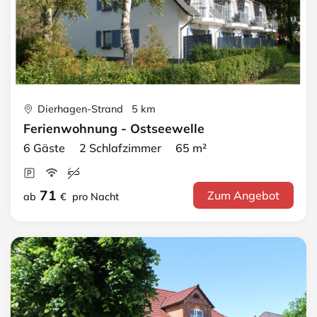
Dierhagen-Strand 5 km
Ferienwohnung - Ostseewelle
6 Gäste 2 Schlafzimmer 65 m²
71
Zum Angebot
ab
€
pro Nacht