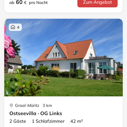
60
Zum Angebot
ab
€
pro Nacht
4
Graal-Müritz 3 km
Ostseevilla · OG Links
2 Gäste 1 Schlafzimmer 42 m²