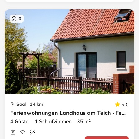
6
Saal 14 km
5.0
Ferienwohnungen Landhaus am Teich · FeWo orange
4 Gäste 1 Schlafzimmer 35 m²