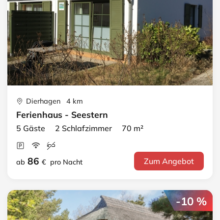
Dierhagen 4 km
Ferienhaus - Seestern
5 Gäste 2 Schlafzimmer 70 m²
86
Zum Angebot
ab
€
pro Nacht
-10 %