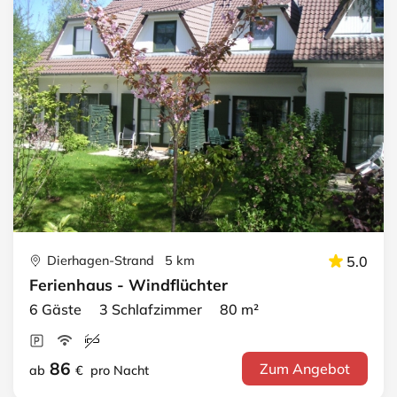
Dierhagen-Strand 5 km
5.0
Ferienhaus - Windflüchter
6 Gäste 3 Schlafzimmer 80 m²
86
Zum Angebot
ab
€
pro Nacht