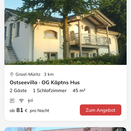
Graal-Müritz 3 km
Ostseevilla · OG Käptns Hus
2 Gäste 1 Schlafzimmer 45 m²
81
Zum Angebot
ab
€
pro Nacht