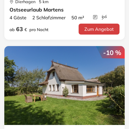
Dierhagen 5 km
Ostseeurlaub Martens
4 Gäste 2 Schlafzimmer 50 m²
63
Zum Angebot
ab
€
pro Nacht
-10 %