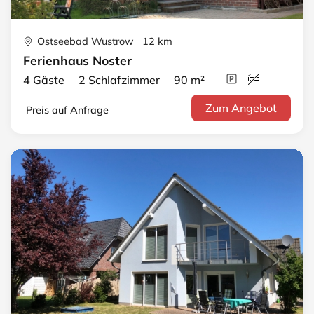
Ostseebad Wustrow 12 km
Ferienhaus Noster
4 Gäste 2 Schlafzimmer 90 m²
Zum Angebot
Preis auf Anfrage