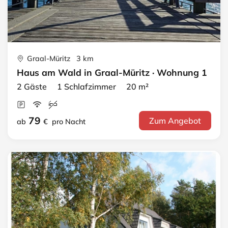
Graal-Müritz 3 km
Haus am Wald in Graal-Müritz · Wohnung 1
2 Gäste 1 Schlafzimmer 20 m²
79
Zum Angebot
ab
€
pro Nacht