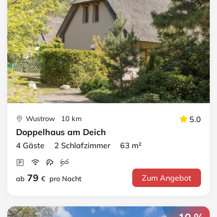
Wustrow 10 km
5.0
Doppelhaus am Deich
4 Gäste 2 Schlafzimmer 63 m²
79
Zum Angebot
ab
€
pro Nacht