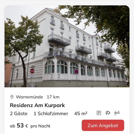
Warnemünde 17 km
Residenz Am Kurpark
2 Gäste 1 Schlafzimmer 45 m²
53
Zum Angebot
ab
€
pro Nacht