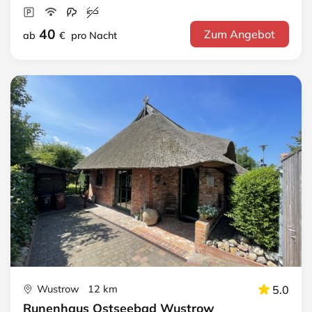
40
Zum Angebot
ab
€
pro Nacht
Wustrow 12 km
5.0
Runenhaus Ostseebad Wustrow